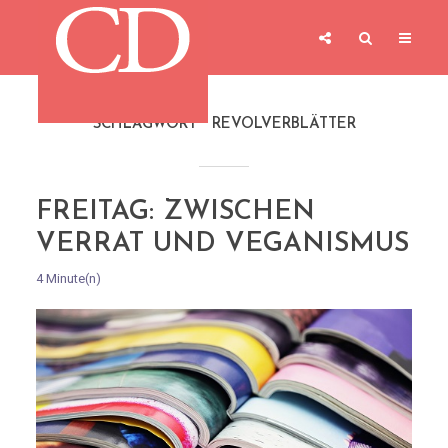
SCHLAGWORT
REVOLVERBLÄTTER
FREITAG: ZWISCHEN
VERRAT UND VEGANISMUS
4 Minute(n)