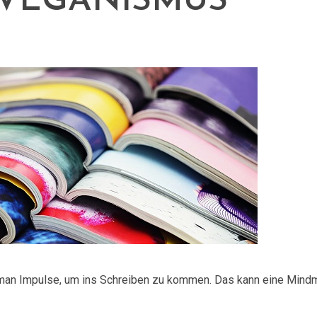
VEGANISMUS
man Impulse, um ins Schreiben zu kommen. Das kann eine Mindm