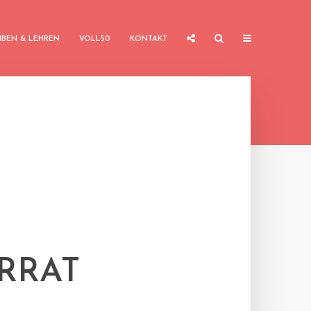
IBEN & LEHREN
VOLL50
KONTAKT
RRAT