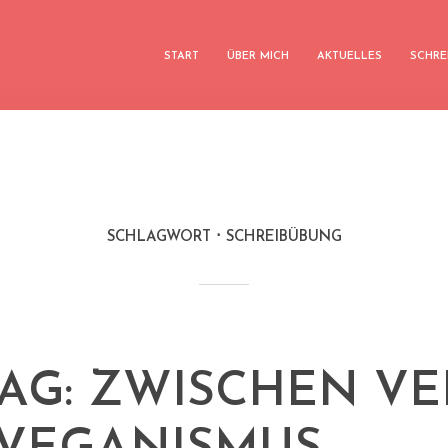
START
ÜBER MICH
AKTUELLES
SCHRE
SCHLAGWORT
SCHREIBÜBUNG
TAG: ZWISCHEN VE