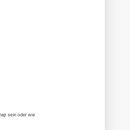
ap sein oder wie