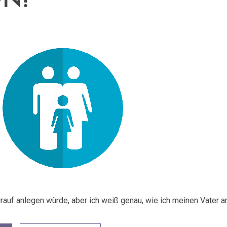
N!
drauf anlegen würde, aber ich weiß genau, wie ich meinen Vater a