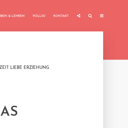
IBEN & LEHREN
VOLL50
KONTAKT
EIT LIEBE ERZIEHUNG
DAS