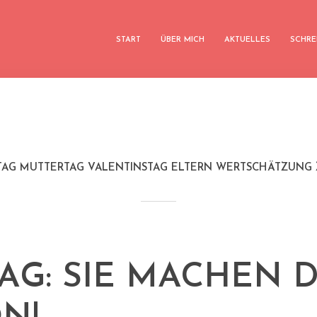
START
ÜBER MICH
AKTUELLES
SCHRE
TAG MUTTERTAG VALENTINSTAG ELTERN WERTSCHÄTZUNG Z
TAG: SIE MACHEN 