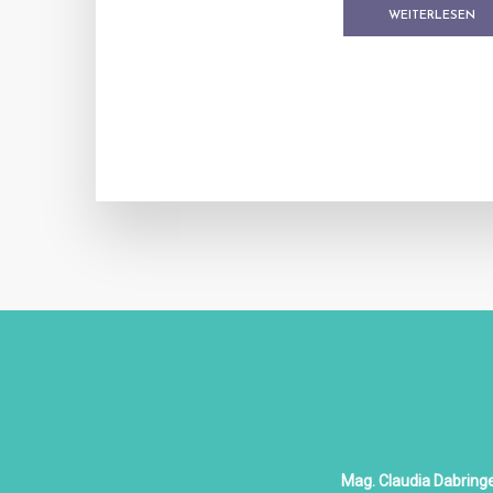
WEITERLESEN
Mag. Claudia Dabring