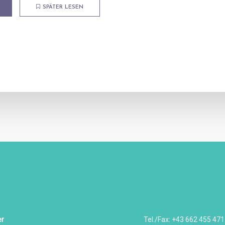
SPÄTER LESEN
er
Tel./Fax: +43 662 455 471