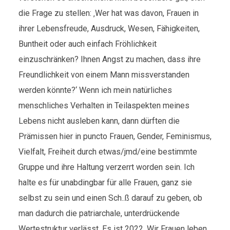
die Frage zu stellen: ‚Wer hat was davon, Frauen in
ihrer Lebensfreude, Ausdruck, Wesen, Fähigkeiten,
Buntheit oder auch einfach Fröhlichkeit
einzuschränken? Ihnen Angst zu machen, dass ihre
Freundlichkeit von einem Mann missverstanden
werden könnte?‘ Wenn ich mein natürliches
menschliches Verhalten in Teilaspekten meines
Lebens nicht ausleben kann, dann dürften die
Prämissen hier in puncto Frauen, Gender, Feminismus,
Vielfalt, Freiheit durch etwas/jmd/eine bestimmte
Gruppe und ihre Haltung verzerrt worden sein. Ich
halte es für unabdingbar für alle Frauen, ganz sie
selbst zu sein und einen Sch..ß darauf zu geben, ob
man dadurch die patriarchale, unterdrückende
Wertestruktur verlässt. Es ist 2022. Wir Frauen leben,