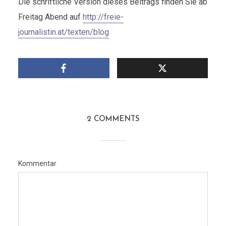
Die schriftliche Version dieses Beitrags finden Sie ab
Freitag Abend auf
http://freie-
journalistin.at/texten/blog
2 COMMENTS
Kommentar