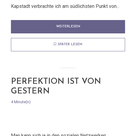
Kapstadt verbrachte ich am südlichsten Punkt von...
WEITERLESEN
SPÄTER LESEN
PERFEKTION IST VON
GESTERN
4 Minute(n)
Man kann sich ja in den sozialen Netzwerken