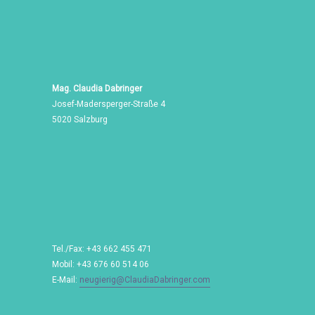
Mag. Claudia Dabringer
Josef-Madersperger-Straße 4
5020 Salzburg
Tel./Fax: +43 662 455 471
Mobil: +43 676 60 514 06
E-Mail:
neugierig@ClaudiaDabringer.com