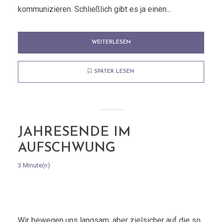
kommunizieren. Schließlich gibt es ja einen...
WEITERLESEN
SPÄTER LESEN
JAHRESENDE IM
AUFSCHWUNG
3 Minute(n)
Wir bewegen uns langsam, aber zielsicher auf die so