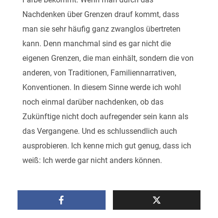
Nachdenken über Grenzen drauf kommt, dass
man sie sehr häufig ganz zwanglos übertreten
kann. Denn manchmal sind es gar nicht die
eigenen Grenzen, die man einhält, sondern die von
anderen, von Traditionen, Familiennarrativen,
Konventionen. In diesem Sinne werde ich wohl
noch einmal darüber nachdenken, ob das
Zukünftige nicht doch aufregender sein kann als
das Vergangene. Und es schlussendlich auch
ausprobieren. Ich kenne mich gut genug, dass ich
weiß: Ich werde gar nicht anders können.