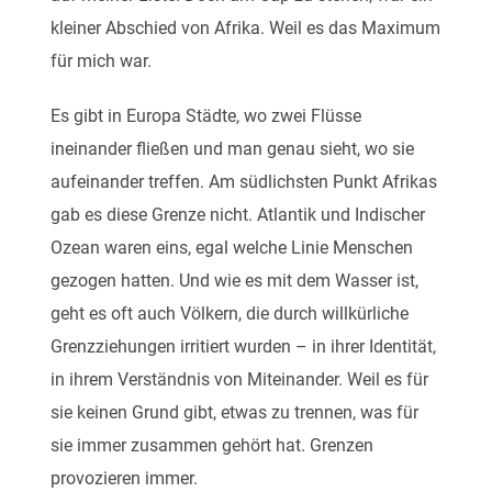
kleiner Abschied von Afrika. Weil es das Maximum
für mich war.
Es gibt in Europa Städte, wo zwei Flüsse
ineinander fließen und man genau sieht, wo sie
aufeinander treffen. Am südlichsten Punkt Afrikas
gab es diese Grenze nicht. Atlantik und Indischer
Ozean waren eins, egal welche Linie Menschen
gezogen hatten. Und wie es mit dem Wasser ist,
geht es oft auch Völkern, die durch willkürliche
Grenzziehungen irritiert wurden – in ihrer Identität,
in ihrem Verständnis von Miteinander. Weil es für
sie keinen Grund gibt, etwas zu trennen, was für
sie immer zusammen gehört hat. Grenzen
provozieren immer.