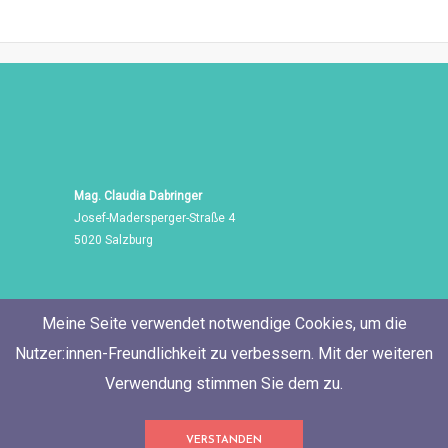
Mag. Claudia Dabringer
Josef-Madersperger-Straße 4
5020 Salzburg
Meine Seite verwendet notwendige Cookies, um die
Nutzer:innen-Freundlichkeit zu verbessern. Mit der weiteren
Verwendung stimmen Sie dem zu.
Tel./Fax: +43 662 455 471
VERSTANDEN
Mobil: +43 676 60 514 06