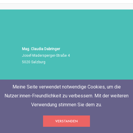
Mag. Claudia Dabringer
Josef-Madersperger-Straße 4
5020 Salzburg
Meine Seite verwendet notwendige Cookies, um die
Nutzer:innen-Freundlichkeit zu verbessern. Mit der weiteren
Verwendung stimmen Sie dem zu.
Tel./Fax: +43 662 455 471
VERSTANDEN
Mobil: +43 676 60 514 06
E-Mail:
neugierig@ClaudiaDabringer.com