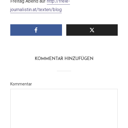
Freitag Abend auf
http://freie-
journalistin.at/texten/blog
KOMMENTAR HINZUFÜGEN
Kommentar