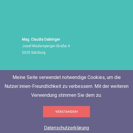
Mag. Claudia Dabringer
Josef-Madersperger-Straße 4
5020 Salzburg
Meine Seite verwendet notwendige Cookies, um die
Nutzer:innen-Freundlichkeit zu verbessern. Mit der weiteren
Verwendung stimmen Sie dem zu.
Tel./Fax: +43 662 455 471
VERSTANDEN
Mobil: +43 676 60 514 06
E-Mail:
neugierig@ClaudiaDabringer.com
Datenschutzerklärung