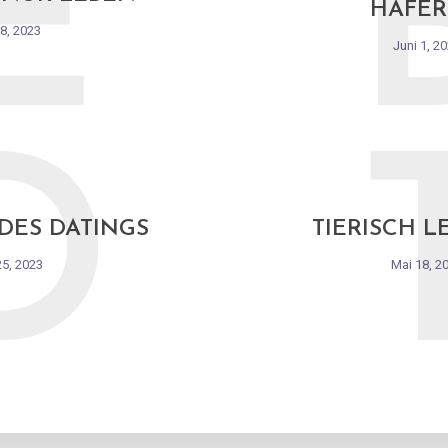
E
HAFER
 8, 2023
Juni 1, 2
D
 DES DATINGS
TIERISCH L
25, 2023
Mai 18, 2