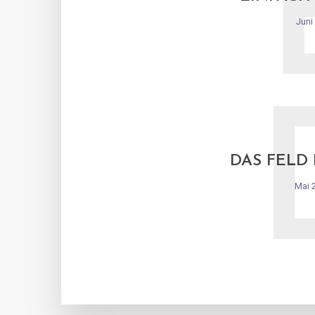
Juni
DAS FELD
Mai 