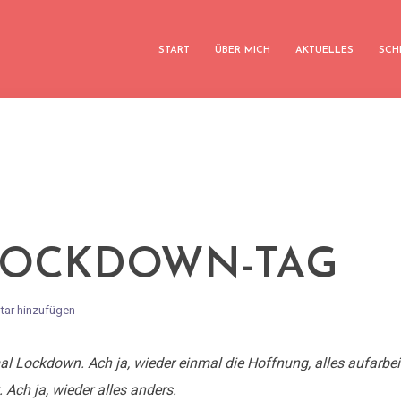
START
ÜBER MICH
AKTUELLES
SCH
LOCKDOWN-TAG
ar hinzufügen
mal Lockdown. Ach ja, wieder einmal die Hoffnung, alles aufarbe
. Ach ja, wieder alles anders.