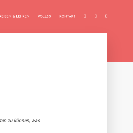
REIBEN & LEHREN
VOLL50
KONTAKT
iten zu können, was