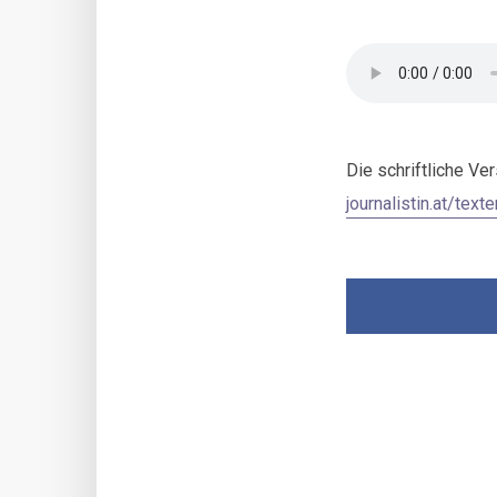
Die schriftliche Ve
journalistin.at/text