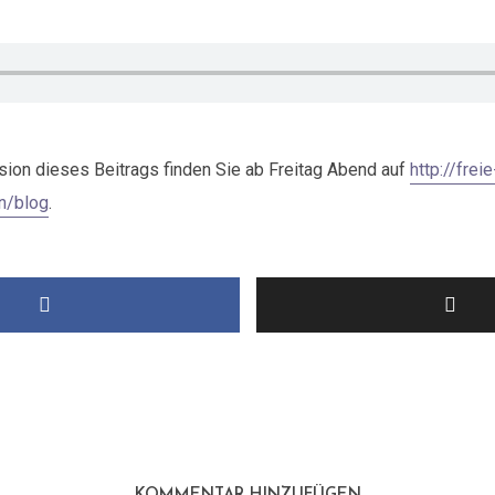
rsion dieses Beitrags finden Sie ab Freitag Abend auf
http://freie
en/blog
.