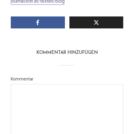
journalistin.at/texten/blog
KOMMENTAR HINZUFÜGEN
Kommentar