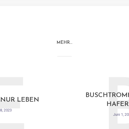
MEHR…
E
BUSCHTROM
 NUR LEBEN
HAFER
 8, 2023
Juni 1, 2