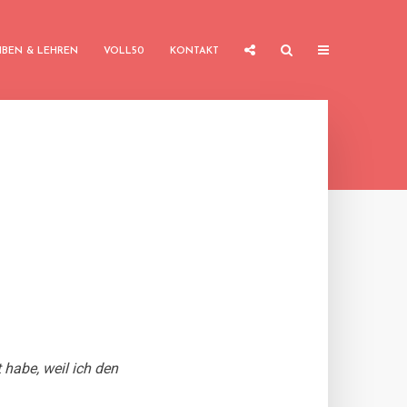
IBEN & LEHREN
VOLL50
KONTAKT
 habe, weil ich den