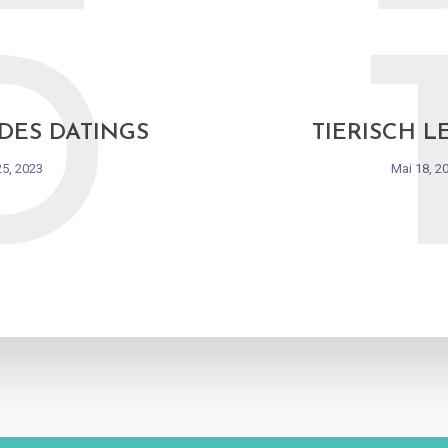
D
 DES DATINGS
TIERISCH L
25, 2023
Mai 18, 2