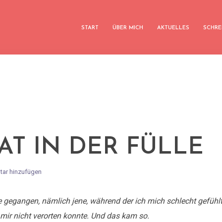
START
ÜBER MICH
AKTUELLES
SCHRE
AT IN DER FÜLLE
ar hinzufügen
e gegangen, nämlich jene, während der ich mich schlecht gefühlt
 mir nicht verorten konnte. Und das kam so.