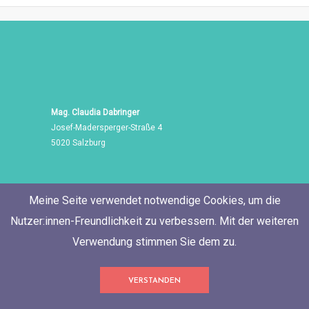
Mag. Claudia Dabringer
Josef-Madersperger-Straße 4
5020 Salzburg
Meine Seite verwendet notwendige Cookies, um die
Nutzer:innen-Freundlichkeit zu verbessern. Mit der weiteren
Verwendung stimmen Sie dem zu.
Tel./Fax: +43 662 455 471
VERSTANDEN
Mobil: +43 676 60 514 06
E-Mail:
neugierig@ClaudiaDabringer.com