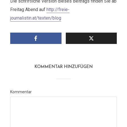
Die schriftliche Version dieses Beitrags finden Sie ab
Freitag Abend auf
http://freie-
journalistin.at/texten/blog
KOMMENTAR HINZUFÜGEN
Kommentar