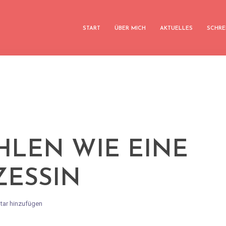
START
ÜBER MICH
AKTUELLES
SCHRE
HLEN WIE EINE
ZESSIN
ar hinzufügen