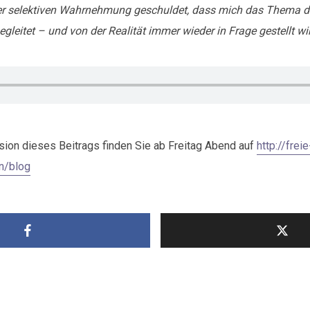
der selektiven Wahrnehmung geschuldet, dass mich das Thema de
gleitet – und von der Realität immer wieder in Frage gestellt wi
rsion dieses Beitrags finden Sie ab Freitag Abend auf
http://freie
en/blog