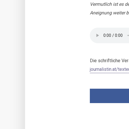
Vermutlich ist es 
Aneignung weiter be
Die schriftliche Ve
journalistin.at/text