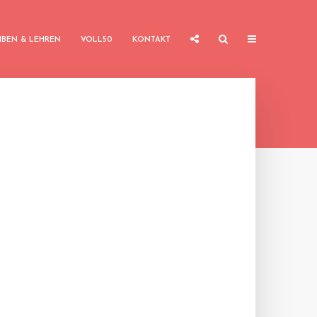
IBEN & LEHREN
VOLL50
KONTAKT