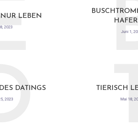
E
BUSCHTROM
 NUR LEBEN
HAFER
 8, 2023
Juni 1, 2
D
 DES DATINGS
TIERISCH L
25, 2023
Mai 18, 2