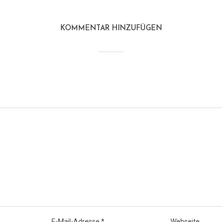
KOMMENTAR HINZUFÜGEN
E-Mail-Adresse
*
Webseite