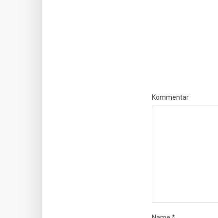
Kommentar
Name
*