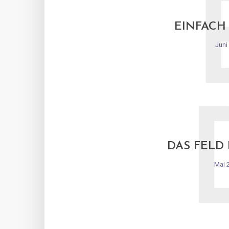
EINFACH
Juni
DAS FELD
Mai 