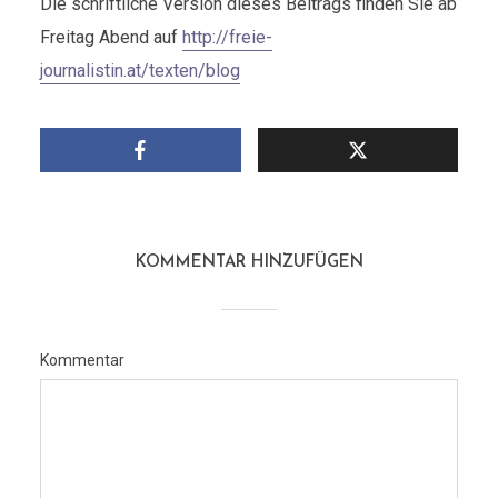
Die schriftliche Version dieses Beitrags finden Sie ab
Freitag Abend auf
http://freie-
journalistin.at/texten/blog
KOMMENTAR HINZUFÜGEN
Kommentar