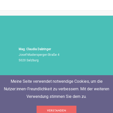
Mag. Claudia Dabringer
Josef-Madersperger-Straße 4
5020 Salzburg
Meine Seite verwendet notwendige Cookies, um die
Nutzer:innen-Freundlichkeit zu verbessern. Mit der weiteren
Verwendung stimmen Sie dem zu.
Tel./Fax: +43 662 455 471
VERSTANDEN
Mobil: +43 676 60 514 06