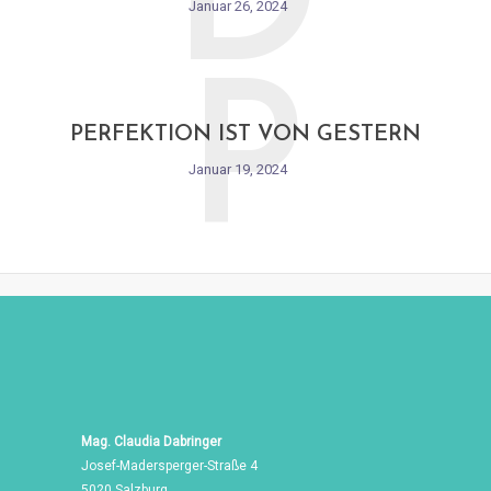
D
Januar 26, 2024
P
PERFEKTION IST VON GESTERN
Januar 19, 2024
Mag. Claudia Dabringer
Josef-Madersperger-Straße 4
5020 Salzburg