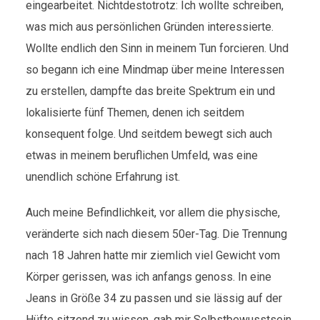
eingearbeitet. Nichtdestotrotz: Ich wollte schreiben,
was mich aus persönlichen Gründen interessierte.
Wollte endlich den Sinn in meinem Tun forcieren. Und
so begann ich eine Mindmap über meine Interessen
zu erstellen, dampfte das breite Spektrum ein und
lokalisierte fünf Themen, denen ich seitdem
konsequent folge. Und seitdem bewegt sich auch
etwas in meinem beruflichen Umfeld, was eine
unendlich schöne Erfahrung ist.
Auch meine Befindlichkeit, vor allem die physische,
veränderte sich nach diesem 50er-Tag. Die Trennung
nach 18 Jahren hatte mir ziemlich viel Gewicht vom
Körper gerissen, was ich anfangs genoss. In eine
Jeans in Größe 34 zu passen und sie lässig auf der
Hüfte sitzend zu wissen, gab mir Selbstbewusstsein.