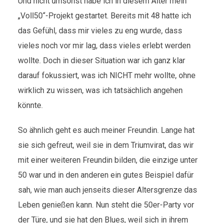
Und nicht umsonst habe ich in diesem Alter mein
„Voll50“-Projekt gestartet. Bereits mit 48 hatte ich
das Gefühl, dass mir vieles zu eng wurde, dass
vieles noch vor mir lag, dass vieles erlebt werden
wollte. Doch in dieser Situation war ich ganz klar
darauf fokussiert, was ich NICHT mehr wollte, ohne
wirklich zu wissen, was ich tatsächlich angehen
könnte.
So ähnlich geht es auch meiner Freundin. Lange hat
sie sich gefreut, weil sie in dem Triumvirat, das wir
mit einer weiteren Freundin bilden, die einzige unter
50 war und in den anderen ein gutes Beispiel dafür
sah, wie man auch jenseits dieser Altersgrenze das
Leben genießen kann. Nun steht die 50er-Party vor
der Türe, und sie hat den Blues, weil sich in ihrem