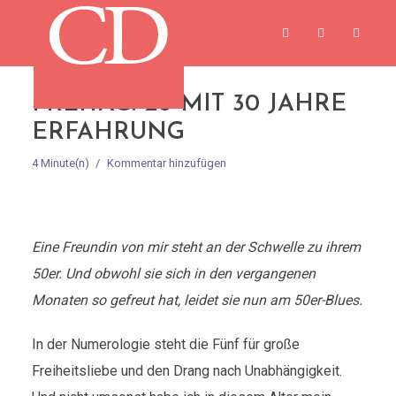
FREITAG: 20 MIT 30 JAHRE
ERFAHRUNG
4 Minute(n)
Kommentar hinzufügen
Eine Freundin von mir steht an der Schwelle zu ihrem
50er. Und obwohl sie sich in den vergangenen
Monaten so gefreut hat, leidet sie nun am 50er-Blues.
In der Numerologie steht die Fünf für große
Freiheitsliebe und den Drang nach Unabhängigkeit.