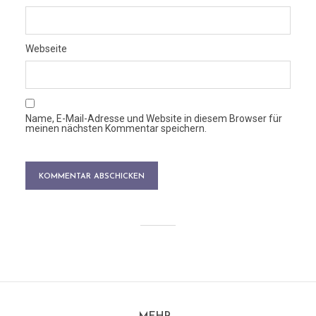
Webseite
Name, E-Mail-Adresse und Website in diesem Browser für
meinen nächsten Kommentar speichern.