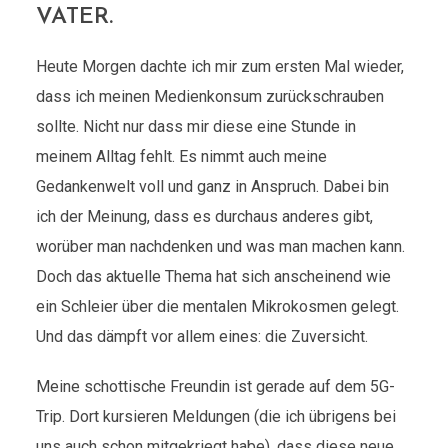
VATER.
Heute Morgen dachte ich mir zum ersten Mal wieder,
dass ich meinen Medienkonsum zurückschrauben
sollte. Nicht nur dass mir diese eine Stunde in
meinem Alltag fehlt. Es nimmt auch meine
Gedankenwelt voll und ganz in Anspruch. Dabei bin
ich der Meinung, dass es durchaus anderes gibt,
worüber man nachdenken und was man machen kann.
Doch das aktuelle Thema hat sich anscheinend wie
ein Schleier über die mentalen Mikrokosmen gelegt.
Und das dämpft vor allem eines: die Zuversicht.
Meine schottische Freundin ist gerade auf dem 5G-
Trip. Dort kursieren Meldungen (die ich übrigens bei
uns auch schon mitgekriegt habe), dass diese neue