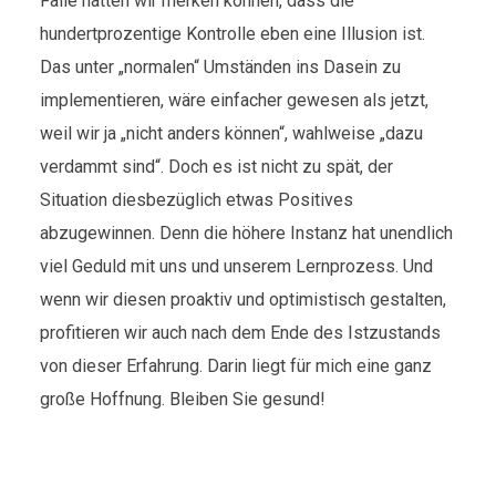
Fälle hätten wir merken können, dass die
hundertprozentige Kontrolle eben eine Illusion ist.
Das unter „normalen“ Umständen ins Dasein zu
implementieren, wäre einfacher gewesen als jetzt,
weil wir ja „nicht anders können“, wahlweise „dazu
verdammt sind“. Doch es ist nicht zu spät, der
Situation diesbezüglich etwas Positives
abzugewinnen. Denn die höhere Instanz hat unendlich
viel Geduld mit uns und unserem Lernprozess. Und
wenn wir diesen proaktiv und optimistisch gestalten,
profitieren wir auch nach dem Ende des Istzustands
von dieser Erfahrung. Darin liegt für mich eine ganz
große Hoffnung. Bleiben Sie gesund!