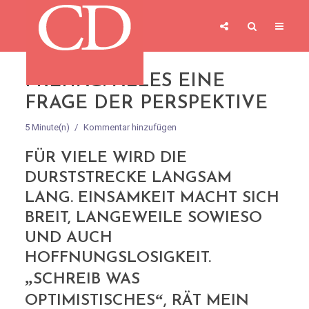
FREITAG: ALLES EINE
FRAGE DER PERSPEKTIVE
5 Minute(n)
Kommentar hinzufügen
FÜR VIELE WIRD DIE
DURSTSTRECKE LANGSAM
LANG. EINSAMKEIT MACHT SICH
BREIT, LANGEWEILE SOWIESO
UND AUCH
HOFFNUNGSLOSIGKEIT.
„
SCHREIB WAS
“
OPTIMISTISCHES
, RÄT MEIN