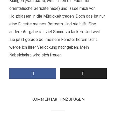
Klängen (was passt, weil ich eh ein Fable für
orientalische Gerichte habe) und lasse mich von
Holzbläsern in die Müdigkeit tragen. Doch das ist nur
eine Facette meines Retreats. Und sie hilft. Eine
andere Aufgabe ist, viel Sonne zu tanken. Und weil
sie jetzt gerade bei meinem Fenster herein lacht,
werde ich ihrer Verlockung nachgeben. Mein
Nabelchakra wird sich freuen.
KOMMENTAR HINZUFÜGEN