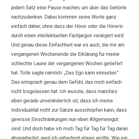
jedem Satz eine Pause machen, um über das Gehörte
nachzudenken. Dabei kommen seine Worte ganz
einfach daher, ohne dass der Hörer oder die Hörerin
durch einen intellektuellen Fachjargon verärgert wird.
Und genau diese Einfachheit war es auch, die mir am
vergangenen Wochenende die Erklärung für meine
schlechte Laune der vergangenen Wochen geliefert
hat. Tolle sagte nämlich: „Das Ego kann einrasten.“
Das entsprach genau dem Gefühl, das mich einfach
nicht losgelassen hat. Ich wusste, dass manches
eben gerade unveränderlich ist, dass ich meine
Individualität nicht zur Gänze ausschöpfen kann, dass
gewisse Einschränkungen nun eben Allgemeingut
sind. Und doch habe ich mich Tag für Tag für Tag daran
abgearbeitet, weil ich unbedingt etwas wollte. Wie ein