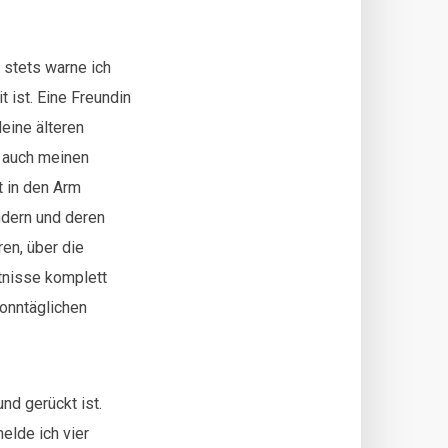
d stets warne ich
 ist. Eine Freundin
eine älteren
t auch meinen
t in den Arm
ndern und deren
ren, über die
tnisse komplett
onntäglichen
nd gerückt ist.
elde ich vier