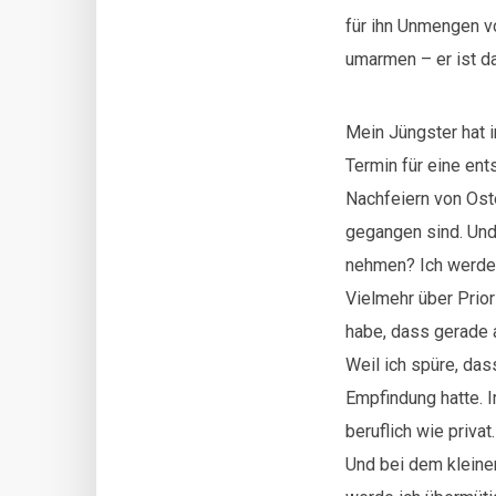
für ihn Unmengen v
umarmen – er ist d
Mein Jüngster hat i
Termin für eine en
Nachfeiern von Oste
gegangen sind. Und 
nehmen? Ich werde 
Vielmehr über Prior
habe, dass gerade a
Weil ich spüre, dass
Empfindung hatte. 
beruflich wie priva
Und bei dem kleine