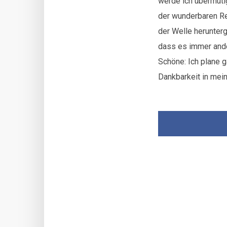
werde ich übermütig
der wunderbaren Re
der Welle herunterg
dass es immer ande
Schöne: Ich plane g
Dankbarkeit in mein