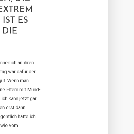
EXTREM
IST ES
 DIE
nnerlich an ihren
tag war dafür der
gut. Wenn man
ine Eltern mit Mund-
ch kann jetzt gar
en erst dann
entlich hatte ich
ndwie vom