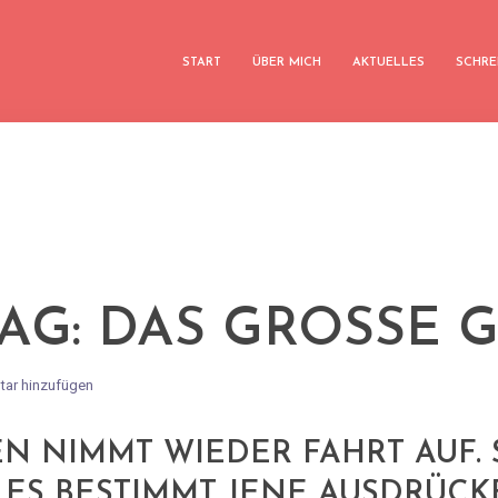
START
ÜBER MICH
AKTUELLES
SCHRE
TAG: DAS GROSSE G
ar hinzufügen
EN NIMMT WIEDER FAHRT AUF.
ES BESTIMMT JENE AUSDRÜCKE