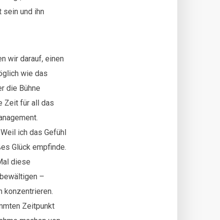
 sein und ihn
n wir darauf, einen
öglich wie das
er die Bühne
 Zeit für all das
management.
 Weil ich das Gefühl
ßes Glück empfinde.
 Mal diese
 bewältigen –
h konzentrieren.
immten Zeitpunkt