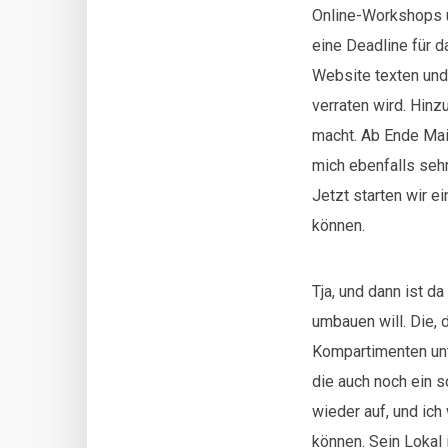
Online-Workshops 
eine Deadline für d
Website texten und
verraten wird. Hin
macht. Ab Ende Mai 
mich ebenfalls sehr
Jetzt starten wir e
können.
Tja, und dann ist d
umbauen will. Die,
Kompartimenten unt
die auch noch ein 
wieder auf, und ich
können. Sein Lokal 