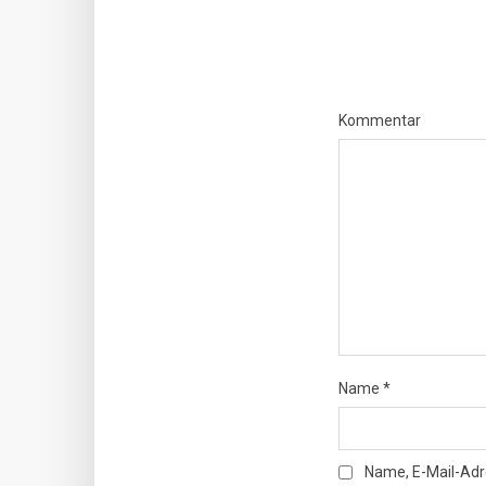
Kommentar
Name
*
Name, E-Mail-Adr