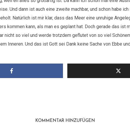
, weil eh alles so großartig ist. Da kann ich schon mal eine A
ise. Und dann ist auch eine zweite machbar, und schon habe ich
eholt. Natürlich ist mir klar, dass das Meer eine unruhige Angele
rs kommen kann, als man es geplant hat. Doch gerade das ist 
ar nicht so viel und werde trotzdem geflutet von so viel Schöne
em Inneren. Und das ist Gott sei Dank keine Sache von Ebbe und 
KOMMENTAR HINZUFÜGEN