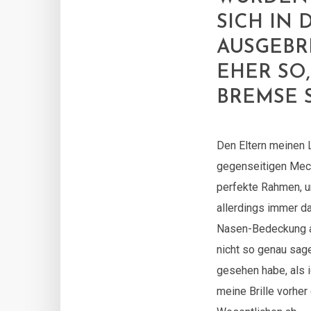
SICH IN
AUSGEBRE
EHER SO,
BREMSE 
Den Eltern meinen L
gegenseitigen Mech
perfekte Rahmen, u
allerdings immer da
Nasen-Bedeckung am
nicht so genau sage
gesehen habe, als i
meine Brille vorhe