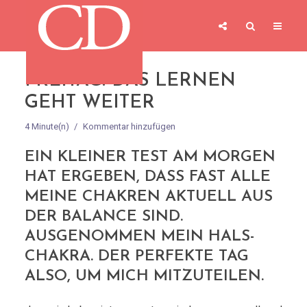
FREITAG: DAS LERNEN
GEHT WEITER
4 Minute(n)
Kommentar hinzufügen
EIN KLEINER TEST AM MORGEN
HAT ERGEBEN, DASS FAST ALLE
MEINE CHAKREN AKTUELL AUS
DER BALANCE SIND.
AUSGENOMMEN MEIN HALS-
CHAKRA. DER PERFEKTE TAG
ALSO, UM MICH MITZUTEILEN.