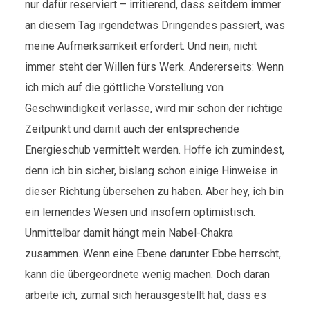
nur dafür reserviert – irritierend, dass seitdem immer
an diesem Tag irgendetwas Dringendes passiert, was
meine Aufmerksamkeit erfordert. Und nein, nicht
immer steht der Willen fürs Werk. Andererseits: Wenn
ich mich auf die göttliche Vorstellung von
Geschwindigkeit verlasse, wird mir schon der richtige
Zeitpunkt und damit auch der entsprechende
Energieschub vermittelt werden. Hoffe ich zumindest,
denn ich bin sicher, bislang schon einige Hinweise in
dieser Richtung übersehen zu haben. Aber hey, ich bin
ein lernendes Wesen und insofern optimistisch.
Unmittelbar damit hängt mein Nabel-Chakra
zusammen. Wenn eine Ebene darunter Ebbe herrscht,
kann die übergeordnete wenig machen. Doch daran
arbeite ich, zumal sich herausgestellt hat, dass es