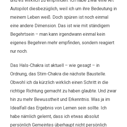
und es wirklich zu empfinden. Ich habe zwar eine Art
Autopilot diesbezüglich, weil ich um ihre Bedeutung in
meinem Leben weiß. Doch spüren ist noch einmal
eine andere Dimension. Das ist wie mit ständigem
Begehrtsein – man kann irgendwann einmal kein
eigenes Begehren mehr empfinden, sondern reagiert
nur noch.
Das Hals-Chakra ist aktuell – wie gesagt – in
Ordnung, das Stirn-Chakra die nächste Baustelle.
Obwohl ich da kürzlich wirklich einen Schritt in die
richtige Richtung gemacht zu haben glaubte. Und zwar
hin zu mehr Bewusstheit und Erkenntnis. Was ja im
Idealfall das Ergebnis von Lernen sein sollte. Ich
habe nämlich gelernt, dass ich etwas absolut
persönlich Gemeintes überhaupt nicht persönlich