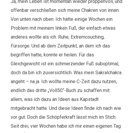
Ja, mein Leben ist momentan wieder proppenvoll, und
offenbar verschließen sich meine Chakren von innen.
Von unten nach oben: Ich hatte einige Wochen ein
Problem mit meinem linken Fuß, der einfach etwas
anderes wollte als ich. Ruhe, Extremcouching,
Fürsorge. Und ab dem Zeitpunkt, an dem ich das
begriffen hatte, konnte er heilen. Für das
Gleichgewicht ist ein schmerzender Fuß suboptimal,
doch da bin ich zuversichtlich. Was mein Sakralchakra
angeht – na ja. Ich wollte meine C-Zeit dazu nutzen,
endlich das dritte „Voll50“-Buch zu schaffen mit
allem, was ich dazu an Ideen aus Kapstadt
mitgebracht hatte. Und diese Ideen finde ich nach wie
vor gut. Doch die Schöpferkraft lässt mich im Stich.
Seit drei, vier Wochen habe ich mir einen eigenen Tag