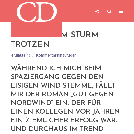
FREITAG: DEM STURM
TROTZEN
4 Minute(n)
Kommentar hinzufügen
WÄHREND ICH MICH BEIM
SPAZIERGANG GEGEN DEN
EISIGEN WIND STEMME, FÄLLT
MIR DER ROMAN „GUT GEGEN
NORDWIND“ EIN, DER FÜR
EINEN KOLLEGEN VOR JAHREN
EIN ZIEMLICHER ERFOLG WAR.
UND DURCHAUS IM TREND