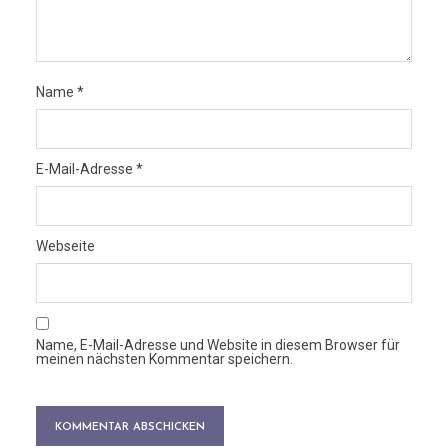
Name
*
E-Mail-Adresse
*
Webseite
Name, E-Mail-Adresse und Website in diesem Browser für
meinen nächsten Kommentar speichern.