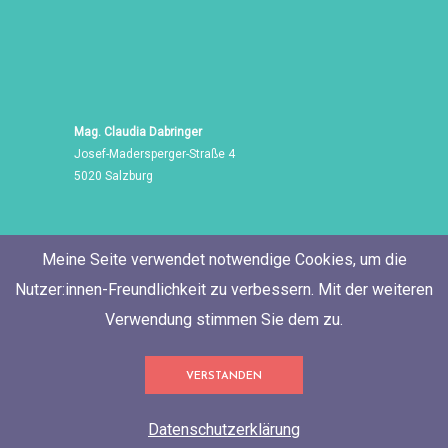
Mag. Claudia Dabringer
Josef-Madersperger-Straße 4
5020 Salzburg
Meine Seite verwendet notwendige Cookies, um die
Nutzer:innen-Freundlichkeit zu verbessern. Mit der weiteren
Verwendung stimmen Sie dem zu.
Tel./Fax: +43 662 455 471
VERSTANDEN
Mobil: +43 676 60 514 06
E-Mail:
neugierig@ClaudiaDabringer.com
Datenschutzerklärung