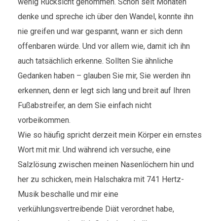
wenig Rücksicht genommen. Schon seit Monaten
denke und spreche ich über den Wandel, konnte ihn
nie greifen und war gespannt, wann er sich denn
offenbaren würde. Und vor allem wie, damit ich ihn
auch tatsächlich erkenne. Sollten Sie ähnliche
Gedanken haben – glauben Sie mir, Sie werden ihn
erkennen, denn er legt sich lang und breit auf Ihren
Fußabstreifer, an dem Sie einfach nicht
vorbeikommen.
Wie so häufig spricht derzeit mein Körper ein ernstes
Wort mit mir. Und während ich versuche, eine
Salzlösung zwischen meinen Nasenlöchern hin und
her zu schicken, mein Halschakra mit 741 Hertz-
Musik beschalle und mir eine
verkühlungsvertreibende Diät verordnet habe,