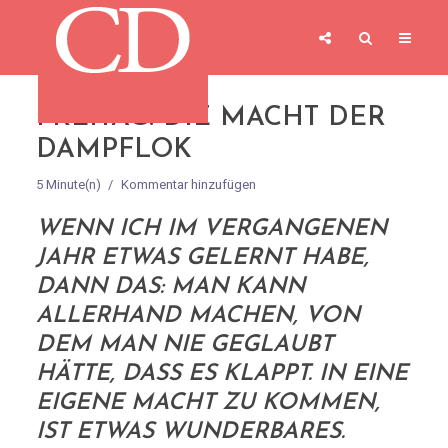
FREITAG: DIE MACHT DER
DAMPFLOK
5 Minute(n)
Kommentar hinzufügen
WENN ICH IM VERGANGENEN
JAHR ETWAS GELERNT HABE,
DANN DAS: MAN KANN
ALLERHAND MACHEN, VON
DEM MAN NIE GEGLAUBT
HÄTTE, DASS ES KLAPPT. IN EINE
EIGENE MACHT ZU KOMMEN,
IST ETWAS WUNDERBARES.