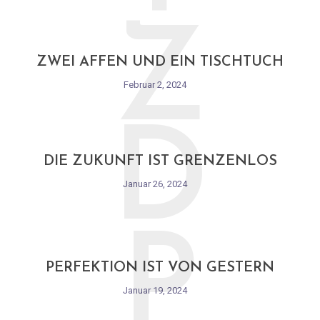
Z
ZWEI AFFEN UND EIN TISCHTUCH
Februar 2, 2024
D
DIE ZUKUNFT IST GRENZENLOS
Januar 26, 2024
P
PERFEKTION IST VON GESTERN
Januar 19, 2024