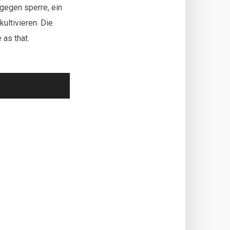
gegen sperre, ein
ultivieren. Die
 as that.