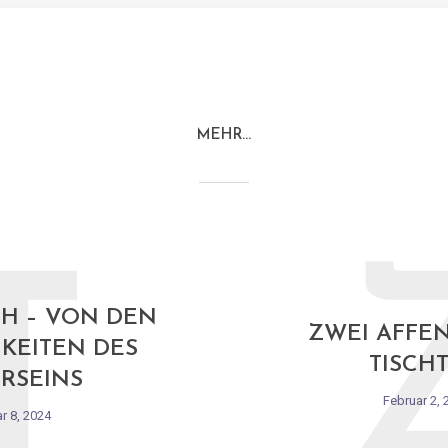
MEHR…
T
H – VON DEN
ZWEI AFFEN
KEITEN DES
TISCH
ERSEINS
Februar 2, 
r 8, 2024