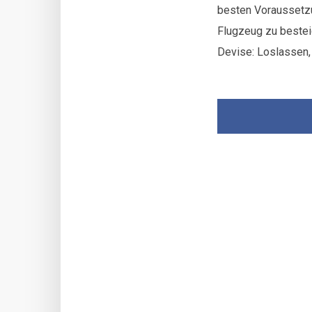
besten Voraussetzu
Flugzeug zu besteig
Devise: Loslassen, 