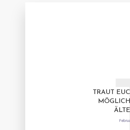
TRAUT EUC
MÖGLICH
ÄLT
Februa