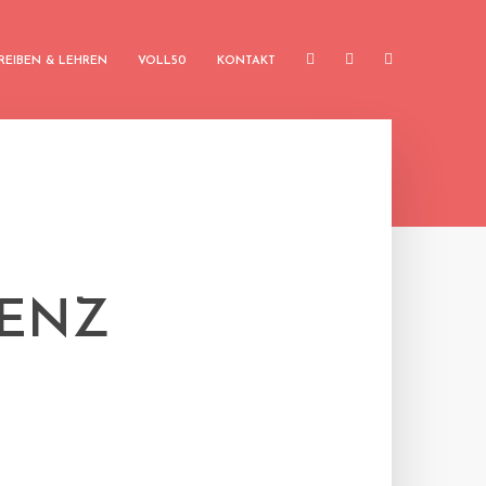
REIBEN & LEHREN
VOLL50
KONTAKT
RENZ