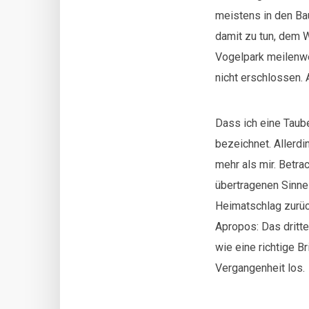
meistens in den Bau
damit zu tun, dem 
Vogelpark meilenwei
nicht erschlossen. 
Dass ich eine Taube
bezeichnet. Allerdi
mehr als mir. Betra
übertragenen Sinne
Heimatschlag zurüc
Apropos: Das dritte
wie eine richtige B
Vergangenheit los.