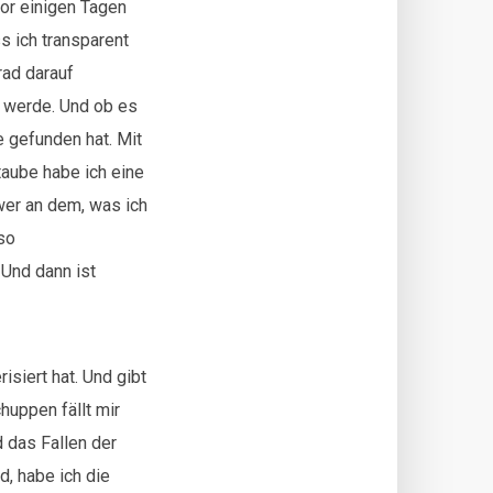
or einigen Tagen
s ich transparent
rad darauf
n werde. Und ob es
e gefunden hat. Mit
ftaube habe ich eine
er an dem, was ich
so
 Und dann ist
isiert hat. Und gibt
huppen fällt mir
d das Fallen der
, habe ich die