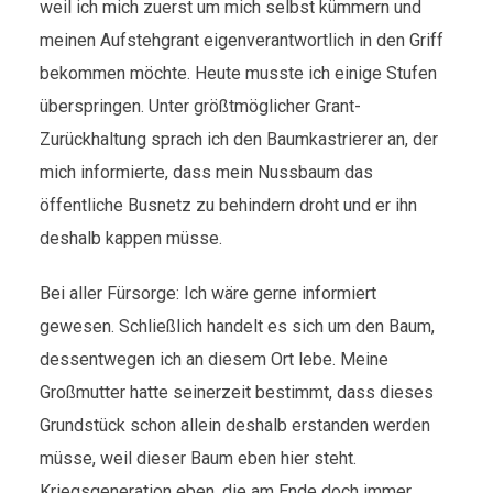
weil ich mich zuerst um mich selbst kümmern und
meinen Aufstehgrant eigenverantwortlich in den Griff
bekommen möchte. Heute musste ich einige Stufen
überspringen. Unter größtmöglicher Grant-
Zurückhaltung sprach ich den Baumkastrierer an, der
mich informierte, dass mein Nussbaum das
öffentliche Busnetz zu behindern droht und er ihn
deshalb kappen müsse.
Bei aller Fürsorge: Ich wäre gerne informiert
gewesen. Schließlich handelt es sich um den Baum,
dessentwegen ich an diesem Ort lebe. Meine
Großmutter hatte seinerzeit bestimmt, dass dieses
Grundstück schon allein deshalb erstanden werden
müsse, weil dieser Baum eben hier steht.
Kriegsgeneration eben, die am Ende doch immer