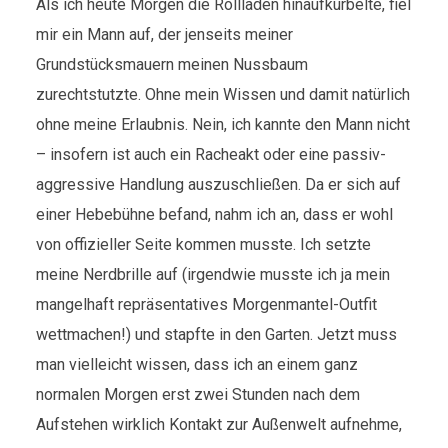
Als ich heute Morgen die Rollläden hinaufkurbelte, fiel
mir ein Mann auf, der jenseits meiner
Grundstücksmauern meinen Nussbaum
zurechtstutzte. Ohne mein Wissen und damit natürlich
ohne meine Erlaubnis. Nein, ich kannte den Mann nicht
– insofern ist auch ein Racheakt oder eine passiv-
aggressive Handlung auszuschließen. Da er sich auf
einer Hebebühne befand, nahm ich an, dass er wohl
von offizieller Seite kommen musste. Ich setzte
meine Nerdbrille auf (irgendwie musste ich ja mein
mangelhaft repräsentatives Morgenmantel-Outfit
wettmachen!) und stapfte in den Garten. Jetzt muss
man vielleicht wissen, dass ich an einem ganz
normalen Morgen erst zwei Stunden nach dem
Aufstehen wirklich Kontakt zur Außenwelt aufnehme,