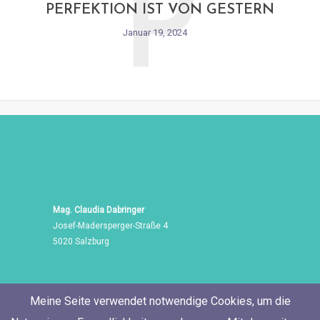
P
PERFEKTION IST VON GESTERN
Januar 19, 2024
Mag. Claudia Dabringer
Josef-Madersperger-Straße 4
5020 Salzburg
Meine Seite verwendet notwendige Cookies, um die