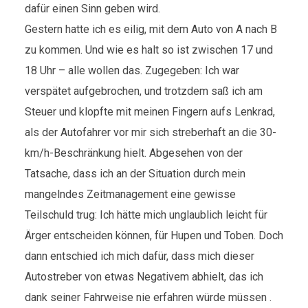
dafür einen Sinn geben wird.
Gestern hatte ich es eilig, mit dem Auto von A nach B
zu kommen. Und wie es halt so ist zwischen 17 und
18 Uhr – alle wollen das. Zugegeben: Ich war
verspätet aufgebrochen, und trotzdem saß ich am
Steuer und klopfte mit meinen Fingern aufs Lenkrad,
als der Autofahrer vor mir sich streberhaft an die 30-
km/h-Beschränkung hielt. Abgesehen von der
Tatsache, dass ich an der Situation durch mein
mangelndes Zeitmanagement eine gewisse
Teilschuld trug: Ich hätte mich unglaublich leicht für
Ärger entscheiden können, für Hupen und Toben. Doch
dann entschied ich mich dafür, dass mich dieser
Autostreber von etwas Negativem abhielt, das ich
dank seiner Fahrweise nie erfahren würde müssen .