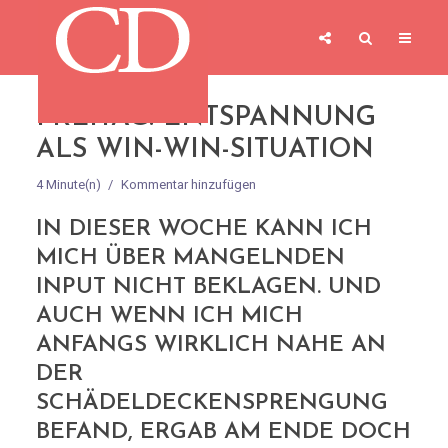
FREITAG: ENTSPANNUNG
ALS WIN-WIN-SITUATION
4 Minute(n)
Kommentar hinzufügen
IN DIESER WOCHE KANN ICH
MICH ÜBER MANGELNDEN
INPUT NICHT BEKLAGEN. UND
AUCH WENN ICH MICH
ANFANGS WIRKLICH NAHE AN
DER
SCHÄDELDECKENSPRENGUNG
BEFAND, ERGAB AM ENDE DOCH