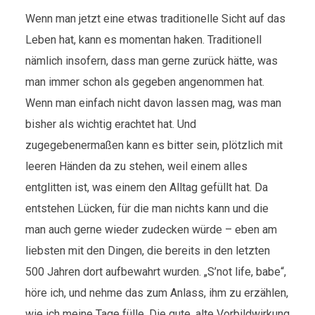
Wenn man jetzt eine etwas traditionelle Sicht auf das
Leben hat, kann es momentan haken. Traditionell
nämlich insofern, dass man gerne zurück hätte, was
man immer schon als gegeben angenommen hat.
Wenn man einfach nicht davon lassen mag, was man
bisher als wichtig erachtet hat. Und
zugegebenermaßen kann es bitter sein, plötzlich mit
leeren Händen da zu stehen, weil einem alles
entglitten ist, was einem den Alltag gefüllt hat. Da
entstehen Lücken, für die man nichts kann und die
man auch gerne wieder zudecken würde – eben am
liebsten mit den Dingen, die bereits in den letzten
500 Jahren dort aufbewahrt wurden. „S’not life, babe“,
höre ich, und nehme das zum Anlass, ihm zu erzählen,
wie ich meine Tage fülle. Die gute, alte Vorbildwirkung