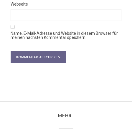
Webseite
Name, E-Mail-Adresse und Website in diesem Browser für
meinen nächsten Kommentar speichern.
MEHR…