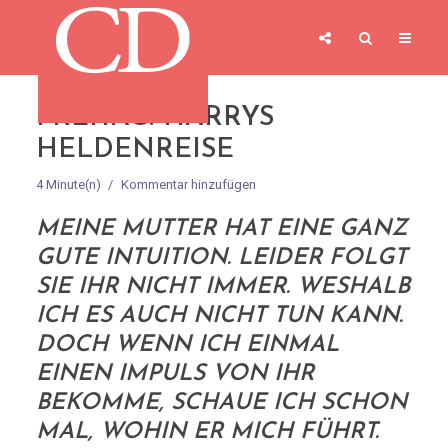
FREITAG: HARRYS
HELDENREISE
4 Minute(n)
Kommentar hinzufügen
MEINE MUTTER HAT EINE GANZ
GUTE INTUITION. LEIDER FOLGT
SIE IHR NICHT IMMER. WESHALB
ICH ES AUCH NICHT TUN KANN.
DOCH WENN ICH EINMAL
EINEN IMPULS VON IHR
BEKOMME, SCHAUE ICH SCHON
MAL, WOHIN ER MICH FÜHRT.