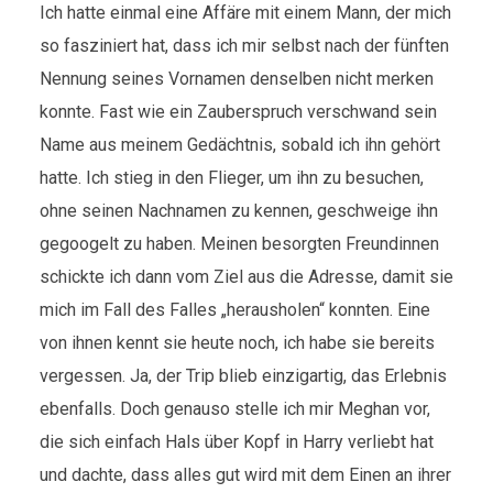
Ich hatte einmal eine Affäre mit einem Mann, der mich
so fasziniert hat, dass ich mir selbst nach der fünften
Nennung seines Vornamen denselben nicht merken
konnte. Fast wie ein Zauberspruch verschwand sein
Name aus meinem Gedächtnis, sobald ich ihn gehört
hatte. Ich stieg in den Flieger, um ihn zu besuchen,
ohne seinen Nachnamen zu kennen, geschweige ihn
gegoogelt zu haben. Meinen besorgten Freundinnen
schickte ich dann vom Ziel aus die Adresse, damit sie
mich im Fall des Falles „herausholen“ konnten. Eine
von ihnen kennt sie heute noch, ich habe sie bereits
vergessen. Ja, der Trip blieb einzigartig, das Erlebnis
ebenfalls. Doch genauso stelle ich mir Meghan vor,
die sich einfach Hals über Kopf in Harry verliebt hat
und dachte, dass alles gut wird mit dem Einen an ihrer