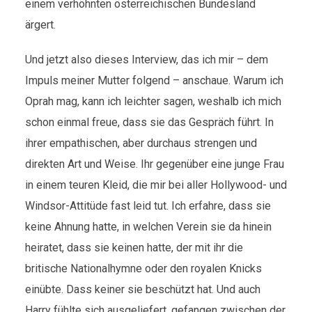
einem verhöhnten österreichischen Bundesland
ärgert.
Und jetzt also dieses Interview, das ich mir – dem
Impuls meiner Mutter folgend – anschaue. Warum ich
Oprah mag, kann ich leichter sagen, weshalb ich mich
schon einmal freue, dass sie das Gespräch führt. In
ihrer empathischen, aber durchaus strengen und
direkten Art und Weise. Ihr gegenüber eine junge Frau
in einem teuren Kleid, die mir bei aller Hollywood- und
Windsor-Attitüde fast leid tut. Ich erfahre, dass sie
keine Ahnung hatte, in welchen Verein sie da hinein
heiratet, dass sie keinen hatte, der mit ihr die
britische Nationalhymne oder den royalen Knicks
einübte. Dass keiner sie beschützt hat. Und auch
Harry fühlte sich ausgeliefert, gefangen zwischen der