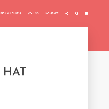
IBEN & LEHREN
VOLL50
KONTAKT
 HAT