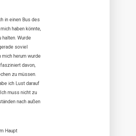
h in einen Bus des
r mich haben könnte,
 halten. Wurde
 gerade soviel
um mich herum wurde
fasziniert davon,
echen zu müssen.
abe ich Lust darauf
Ich muss nicht zu
mständen nach außen
em Haupt