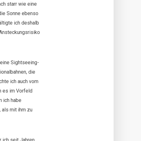
ch starr wie eine
 die Sonne ebenso
ltigte ich deshalb
 Ansteckungsrisiko
 eine Sightseeing-
ionalbahnen, die
chte ich auch vom
h es im Vorfeld
n ich habe
 als mit ihm zu
r ich seit Jahren