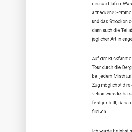
einzuschlafen. Was
altbackene Semmel 
und das Strecken de
dann auch die Teila
jeglicher Art in eng
Auf der Rückfahrt b
Tour durch die Ber
bei jedem Misthauf
Zug möglichst direk
schon wusste, habe
festgestellt, dass 
fließen.
Ich wurde belohnt m