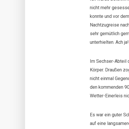
nicht mehr gesessen
konnte und vor dem
Nachtzugreise nach
sehr gemütlich gema
unterhielten. Ach ja!
Im Sechser-Abteil 
Körper. Draußen zo
nicht einmal Gegend
den kommenden 90 
Wetter-Einerleis ni
Es war ein guter S
auf eine langsamer