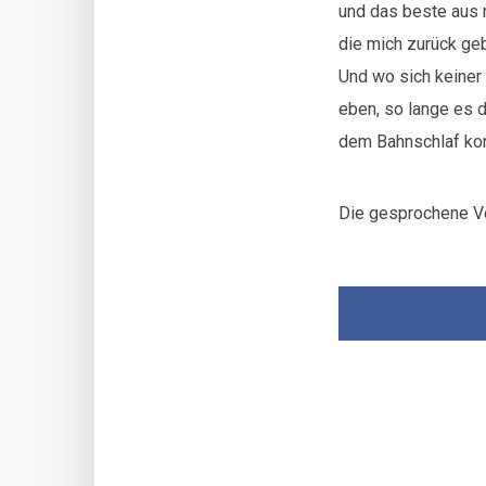
und das beste aus m
die mich zurück geb
Und wo sich keiner 
eben, so lange es 
dem Bahnschlaf kon
Die gesprochene Ve