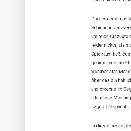
Doch vorerst musst
Schienenersatzverke
um mich auszubreit
leider nichts, als 
Spielraum ließ, da
geniest, von Infekt
worüber sich Mens
Aber das bin halt i
und erkenne im Geg
allem eine Meinung
tragen. Entspannt!
In dieser bedrängt