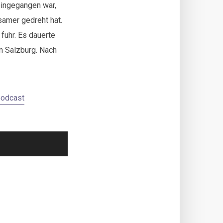
eingegangen war,
samer gedreht hat.
fuhr. Es dauerte
n Salzburg. Nach
podcast