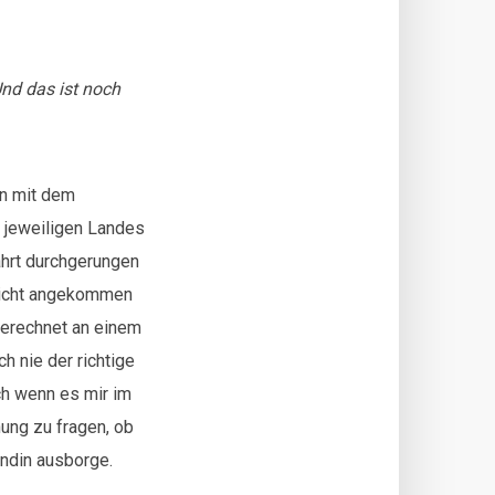
nd das ist noch
en mit dem
s jeweiligen Landes
ahrt durchgerungen
 nicht angekommen
gerechnet an einem
h nie der richtige
uch wenn es mir im
hung zu fragen, ob
undin ausborge.