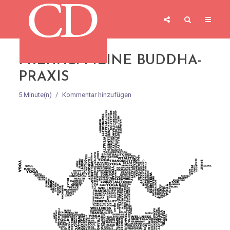
FREITAG: MEINE BUDDHA-
PRAXIS
5 Minute(n)
Kommentar hinzufügen