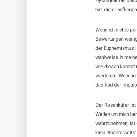
Hysterieanfall bek
hat, die er anflieg
Wenn ich nichts per
Bewertungen wenige
der Euphemismus ist
wahlweise in meine
wie diesen kommt ma
wiederum: Wenn ich 
das Rad der Impulsi
Der Rosenkäfer ist
Wellen um mich her
wahrzunehmen, ist 
kann. Andererseits: