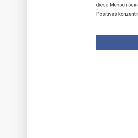
diese Mensch seine
Positives konzentrie