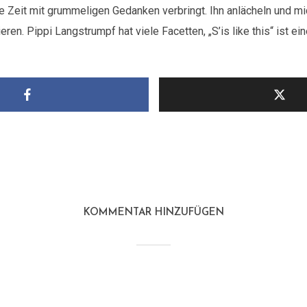
 Zeit mit grummeligen Gedanken verbringt. Ihn anlächeln und mi
ren. Pippi Langstrumpf hat viele Facetten, „S’is like this“ ist ei
KOMMENTAR HINZUFÜGEN