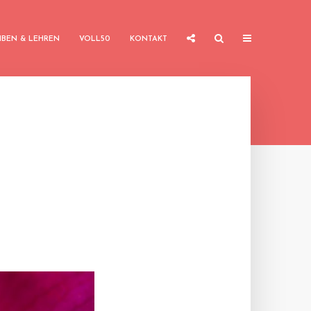
IBEN & LEHREN
VOLL50
KONTAKT