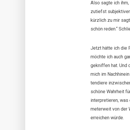
Also sagte ich ihm
zutiefst subjektiver
kürzlich zu mir sag
schön reden.“ Schli
Jetzt hätte ich die
möchte ich auch gar
gekniffen hat. Un
mich im Nachhinein 
tendiere inzwischen
schöne Wahrheit für
interpretieren, wa
meterweit von der W
erreichen würde.