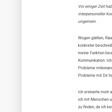
Vor einiger Zeit h
interpersoneller K
ungemein.
Wogen glätten, Räu
konkreter beschrei
meine Funktion bes
Kommunikation. Ich 
Probleme miteinand
Probleme mit Dir ha
Ich erinnerte mich 
ich mit Menschen u
zu finden, da ich k