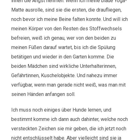
ihnen die Angst nehmen. Wenn ich meine blaue Yoga-
Matte ausrolle, sind sie die ersten, die draufliegen,
noch bevor ich meine Beine falten konnte. Und will ich
meinen Körper von den Resten des Stoffwechsels
befreien, weiß ich genau, wer von den beiden zu
meinen Füßen darauf wartet, bis ich die Spülung
betätigen und wieder in den Garten komme. Die
beiden Mädchen sind wirkliche Unterhalterinnen,
Gefährtinnen, Kuschelobjekte. Und nahezu immer
verfügbar, wenn man gerade nicht weiß, was man mit
seinen Händen anfangen soll.
Ich muss noch einiges über Hunde lernen, und
bestimmt komme ich dann auch dahinter, welche noch
versteckten Zeichen sie mir geben, die ich jetzt noch
nicht entschlüsselt habe. Aber vielleicht sind sie ja