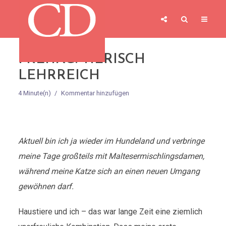
FREITAG: TIERISCH
LEHRREICH
4 Minute(n)
Kommentar hinzufügen
Aktuell bin ich ja wieder im Hundeland und verbringe
meine Tage großteils mit Maltesermischlingsdamen,
während meine Katze sich an einen neuen Umgang
gewöhnen darf.
Haustiere und ich – das war lange Zeit eine ziemlich