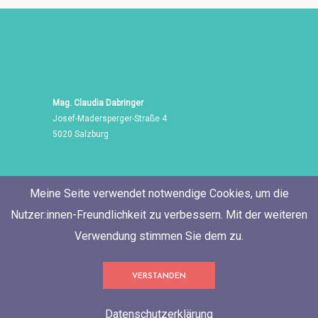
Mag. Claudia Dabringer
Josef-Madersperger-Straße 4
5020 Salzburg
Meine Seite verwendet notwendige Cookies, um die
Nutzer:innen-Freundlichkeit zu verbessern. Mit der weiteren
Verwendung stimmen Sie dem zu.
Tel./Fax: +43 662 455 471
VERSTANDEN
Mobil: +43 676 60 514 06
E-Mail:
neugierig@ClaudiaDabringer.com
Datenschutzerklärung