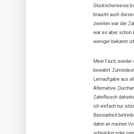
Glücklicherweise bi
braucht auch diese
zweiten war der Zah
war es aber schon 
weniger bekannt is
Mein Fazit, wieder 
bewährt. Zumindest
Lernaufgabe aus al
Alternative ‚Durcha
Zahnfleisch daherk
ich einfach nur sit
Basisarbeit betreib
dahin an meinen Vor
schnäckig oder pien