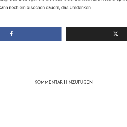
ann noch ein bisschen dauern, das Umdenken.
KOMMENTAR HINZUFÜGEN