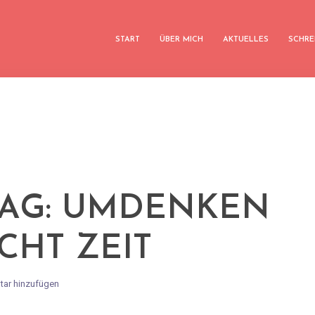
START
ÜBER MICH
AKTUELLES
SCHRE
TAG: UMDENKEN
CHT ZEIT
ar hinzufügen