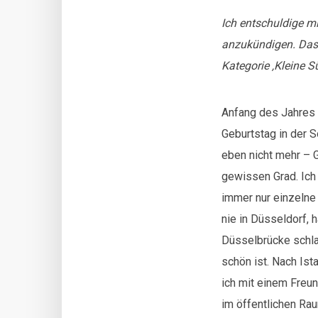
Ich entschuldige m
anzukündigen. Dass 
Kategorie ‚Kleine Sü
Anfang des Jahres 
Geburtstag in der S
eben nicht mehr – 
gewissen Grad. Ich 
immer nur einzelne 
nie in Düsseldorf, h
Düsselbrücke schla
schön ist. Nach Ist
ich mit einem Freun
im öffentlichen Rau