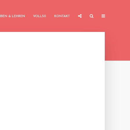
IBEN & LEHREN
VOLL50
KONTAKT