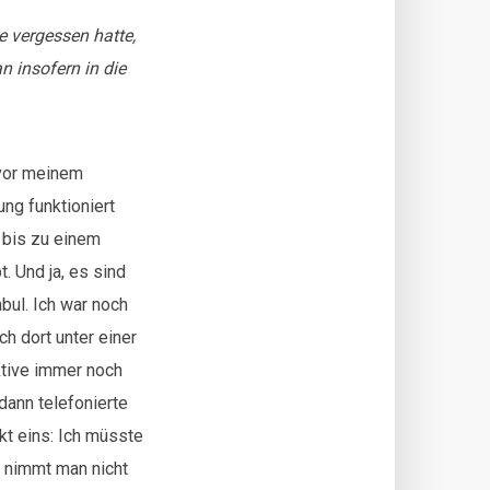
 vergessen hatte,
n insofern in die
 vor meinem
ung funktioniert
 bis zu einem
. Und ja, es sind
bul. Ich war noch
ch dort unter einer
ktive immer noch
dann telefonierte
kt eins: Ich müsste
s nimmt man nicht