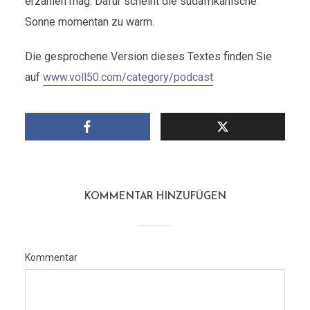
erzählen mag. Dafür scheint die südafrikanische
Sonne momentan zu warm.
Die gesprochene Version dieses Textes finden Sie
auf
www.voll50.com/category/podcast
KOMMENTAR HINZUFÜGEN
Kommentar