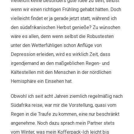
vielleicht keine besonders gute Idee zu sein, selbst
wenn wir einen richtigen Frühling gehabt hätten. Doch
vielleicht findet er ja gerade jetzt statt, während ich
den südafrikanischen Herbst genieße? Zu wünschen
wäre es allen, denn wenn selbst die Robustesten
unter den Wetterfühligen schon Anflüge von
Depression erleiden, wird es wirklich Zeit, dass
irgendjemand an den maßgeblichen Regen- und
Kältestellen mit den Menschen in der nördlichen
Hemisphäre ein Einsehen hat.
Obwohl ich seit acht Jahren ziemlich regelmäßig nach
Südafrika reise, war mir die Vorstellung, quasi vom
Regen in die Traufe zu kommen, eine nur beschränkt
angenehme. Noch dazu sprach mein Partner stets
vom Winter, was mein Kofferpack-Ich leicht bis