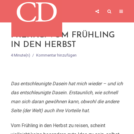
FREITAG: VOM FRÜHLING
IN DEN HERBST
4 Minute(n)
Kommentar hinzufügen
Das entschleunigte Dasein hat mich wieder – und ich
das entschleunigte Dasein. Erstaunlich, wie schnell
man sich daran gewöhnen kann, obwohl die andere
Seite (der Welt) auch ihre Vorteile hat.
Vom Frühling in den Herbst zu reisen, scheint