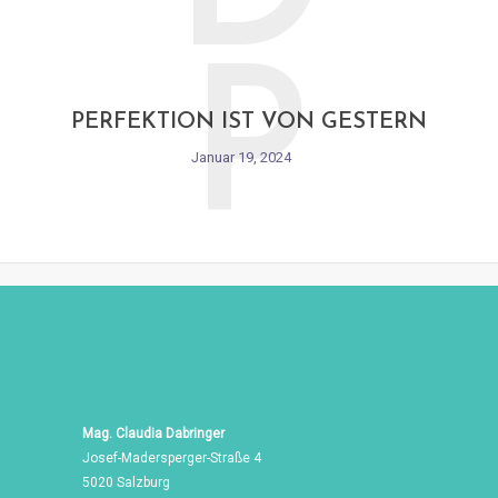
P
PERFEKTION IST VON GESTERN
Januar 19, 2024
Mag. Claudia Dabringer
Josef-Madersperger-Straße 4
5020 Salzburg