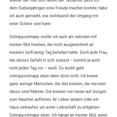
wieder der Fall, und neben der Tatsache, dass ich
dem Siebenjährigen eine Freude machen konnte, habe
ich auch gemerkt, wie wohltuend der Umgang mit
einer Schere sein kann.
Schnippschnapp wollte ich auch am liebsten mit
meiner Wut machen, die mich ausgerechnet an
meinem Selfcaring-Tag befallen hatte. Doch jede Frau,
die dieses Gefühl in sich zulässt – kommt ja auch
nicht jeden Tag vor – weiß: So leicht geht
schnippschnapp eben dann doch nicht. Ich kenne
ganz wenige Menschen, die das können, die meisten
davon sind Männer. Die können von heute auf morgen
zum Rauchen aufhören, ihr Leben ändern oder ein
Haus verkaufen, um einer Liebschaft zu entgehen.
Schnippschnapp eben. Ich hänge an meiner Wut, wenn