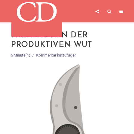
FREITAG: VON DER
PRODUKTIVEN WUT
5 Minute(n)
Kommentar hinzufügen