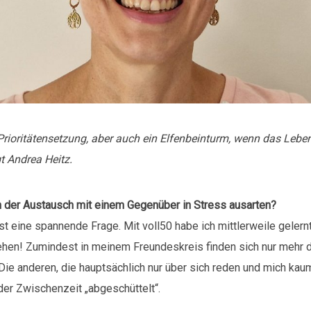
r Prioritätensetzung, aber auch ein Elfenbeinturm, wenn das Lebe
t Andrea Heitz.
der Austausch mit einem Gegenüber in Stress ausarten?
st eine spannende Frage. Mit voll50 habe ich mittlerweile gelern
en! Zumindest in meinem Freundeskreis finden sich nur mehr d
. Die anderen, die hauptsächlich nur über sich reden und mich k
 der Zwischenzeit „abgeschüttelt“.