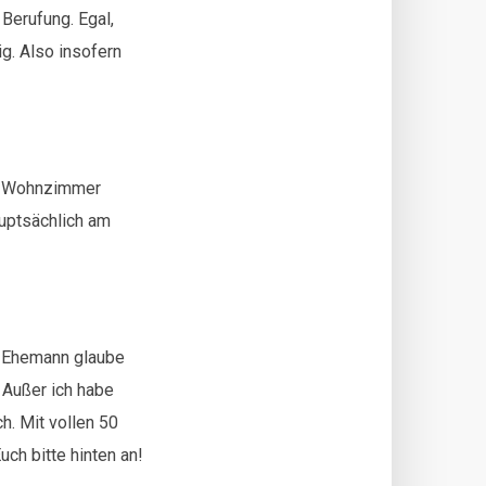
 Berufung. Egal,
g. Also insofern
re Wohnzimmer
uptsächlich am
n Ehemann glaube
 Außer ich habe
h. Mit vollen 50
ch bitte hinten an!