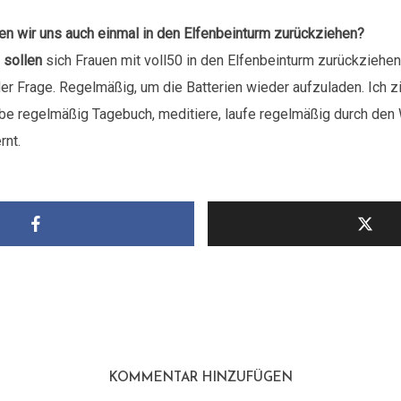
n wir uns auch einmal in den Elfenbeinturm zurückziehen?
n
sollen
sich Frauen mit voll50 in den Elfenbeinturm zurückzieh
n der Frage. Regelmäßig, um die Batterien wieder aufzuladen. Ich 
be regelmäßig Tagebuch, meditiere, laufe regelmäßig durch den 
rnt.
KOMMENTAR HINZUFÜGEN