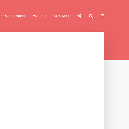
IBEN & LEHREN
VOLL50
KONTAKT