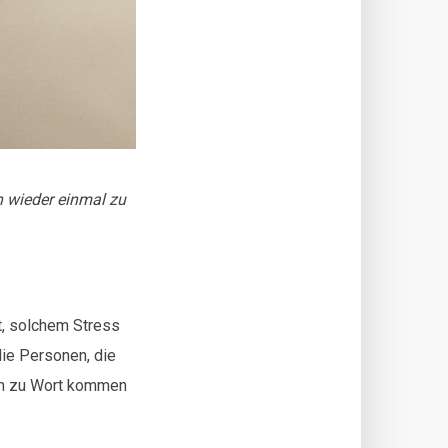
n wieder einmal zu
t, solchem Stress
ie Personen, die
aum zu Wort kommen