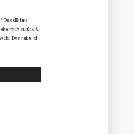
en? Das
dürfen
ziehe mich zurück &
Wald. Das habe ich