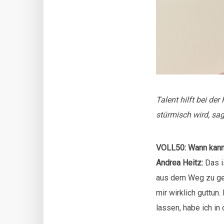
Talent hilft bei de
stürmisch wird, sag
VOLL50: Wann kann 
Andrea Heitz:
Das i
aus dem Weg zu geh
mir wirklich guttun
lassen, habe ich in