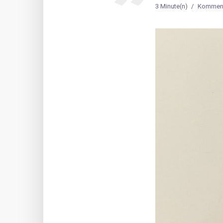
3 Minute(n)
Komment