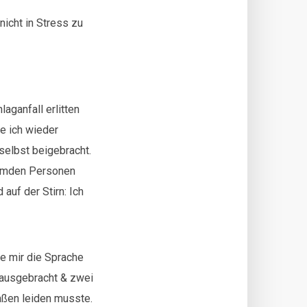
nicht in Stress zu
aganfall erlitten
e ich wieder
selbst beigebracht.
fremden Personen
auf der Stirn: Ich
e mir die Sprache
rausgebracht & zwei
aßen leiden musste.