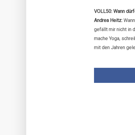
VOLL50: Wann dürfe
Andrea Heitz:
Wan
gefällt mir nicht i
mache Yoga, schrei
mit den Jahren gele