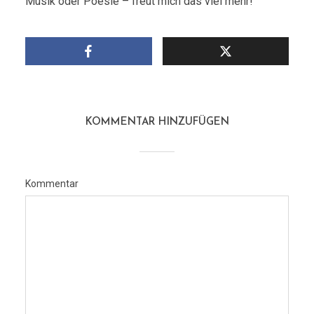
Musik oder Poesie – freut mich das viel mehr!
KOMMENTAR HINZUFÜGEN
Kommentar