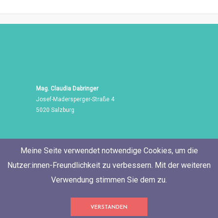
Mag. Claudia Dabringer
Josef-Madersperger-Straße 4
5020 Salzburg
Meine Seite verwendet notwendige Cookies, um die
Nutzer:innen-Freundlichkeit zu verbessern. Mit der weiteren
Verwendung stimmen Sie dem zu.
Tel./Fax: +43 662 455 471
VERSTANDEN
Mobil: +43 676 60 514 06