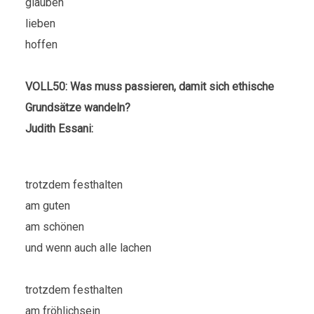
glauben
lieben
hoffen
VOLL50: Was muss passieren, damit sich ethische
Grundsätze wandeln?
Judith Essani:
trotzdem festhalten
am guten
am schönen
und wenn auch alle lachen
trotzdem festhalten
am fröhlichsein