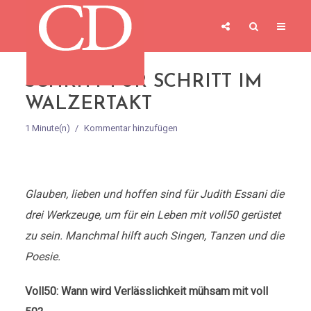
SCHRITT FÜR SCHRITT IM
WALZERTAKT
1 Minute(n)
Kommentar hinzufügen
Glauben, lieben und hoffen sind für Judith Essani die
drei Werkzeuge, um für ein Leben mit voll50 gerüstet
zu sein. Manchmal hilft auch Singen, Tanzen und die
Poesie.
Voll50: Wann wird Verlässlichkeit mühsam mit voll