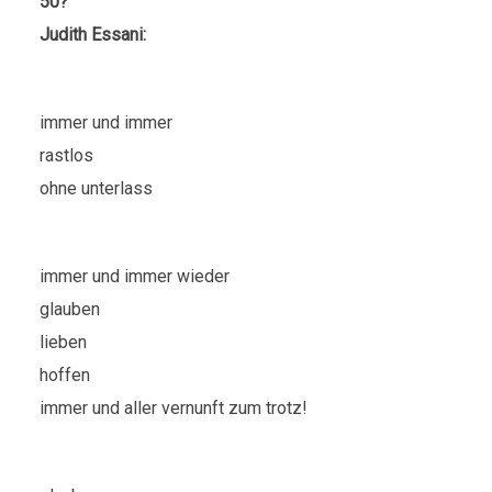
50?
Judith Essani:
immer und immer
rastlos
ohne unterlass
immer und immer wieder
glauben
lieben
hoffen
immer und aller vernunft zum trotz!