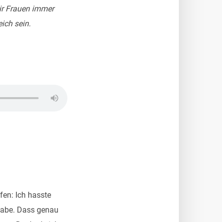
wir Frauen immer
ich sein.
en: Ich hasste
 habe. Dass genau