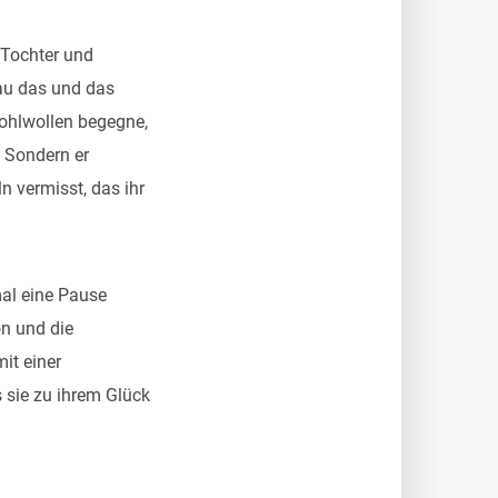
 Tochter und
nau das und das
 Wohlwollen begegne,
. Sondern er
n vermisst, das ihr
al eine Pause
on und die
it einer
s sie zu ihrem Glück