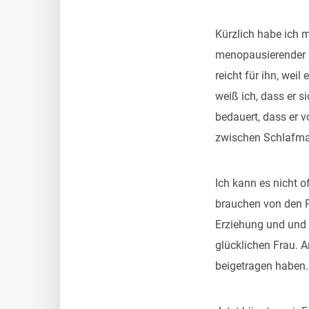
Kürzlich habe ich 
menopausierender E
reicht für ihn, wei
weiß ich, dass er s
bedauert, dass er v
zwischen Schlafma
Ich kann es nicht 
brauchen von den Pf
Erziehung und und 
glücklichen Frau. A
beigetragen haben.