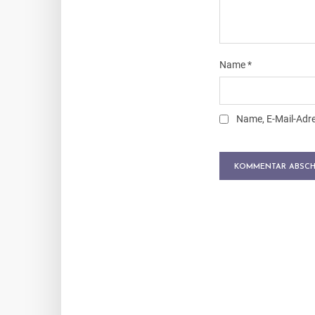
Name
*
Name, E-Mail-Adr