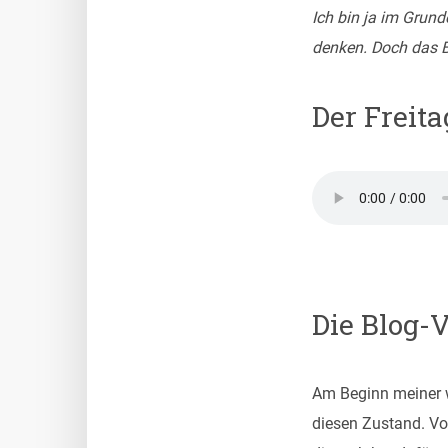
Ich bin ja im Grund
denken. Doch das B
Der Freita
Die Blog-
Am Beginn meiner w
diesen Zustand. Vo