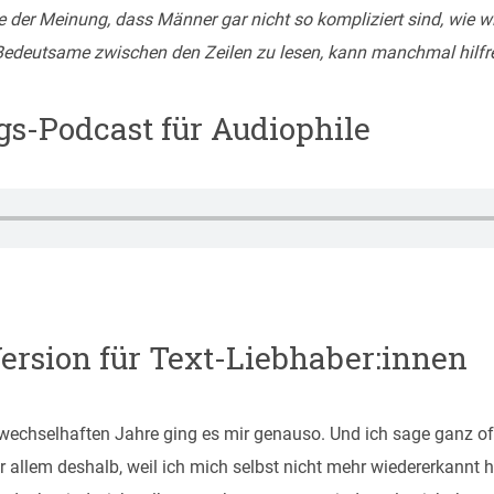
e der Meinung, dass Männer gar nicht so kompliziert sind, wie 
edeutsame zwischen den Zeilen zu lesen, kann manchmal hilfre
gs-Podcast für Audiophile
Version für Text-Liebhaber:innen
echselhaften Jahre ging es mir genauso. Und ich sage ganz off
r allem deshalb, weil ich mich selbst nicht mehr wiedererkannt