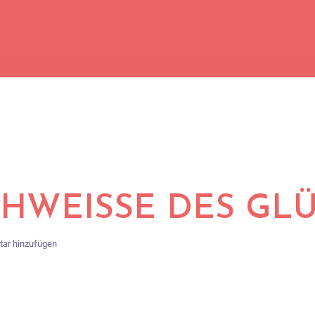
CHWEISSE DES GLÜ
ar hinzufügen