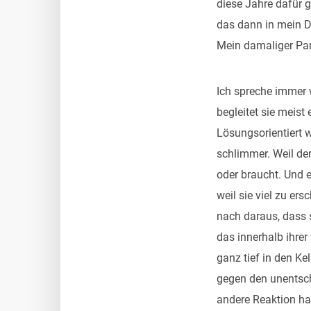
diese Jahre dafür g
das dann in mein D
Mein damaliger Par
Ich spreche immer 
begleitet sie meist
Lösungsorientiert w
schlimmer. Weil der
oder braucht. Und e
weil sie viel zu er
nach daraus, dass s
das innerhalb ihre
ganz tief in den Ke
gegen den unentschi
andere Reaktion ha