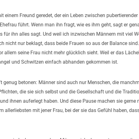
mit einem Freund geredet, der ein Leben zwischen pubertierender
hefrau führt. Wenn man ihn fragt, wie es ihm geht, sagt er ge
l es für ihn alles sagt. Und weil ich inzwischen Männern mit viel
ich nicht nur beklagt, dass beide Frauen so aus der Balance sind
or allem seine Frau nicht mehr glücklich sieht. Weil er das Lächel
ngel und Schwitzen einfach abhanden gekommen ist.
oft genug betonen: Männer sind auch nur Menschen, die manchm
lichten, die sie sich selbst und die Gesellschaft und die Traditi
und ihnen auferlegt haben. Und diese Pause machen sie gerne m
m allerliebsten mit jener Frau, bei der sie das Gefühl haben, das