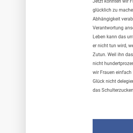
Jetzt könnten wir 
glücklich zu mache
Abhängigkeit verabs
Verantwortung ans
Leben kann das unt
er nicht tun wird, 
Zutun. Weil ihn da
nicht hundertprozen
wir Frauen einfach
Glück nicht delegi
das Schulterzucken