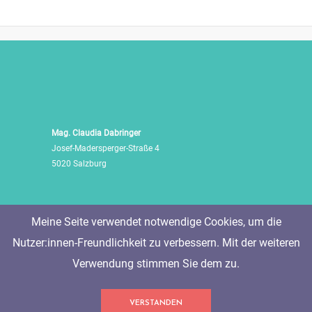
Mag. Claudia Dabringer
Josef-Madersperger-Straße 4
5020 Salzburg
Meine Seite verwendet notwendige Cookies, um die
Nutzer:innen-Freundlichkeit zu verbessern. Mit der weiteren
Verwendung stimmen Sie dem zu.
Tel./Fax: +43 662 455 471
VERSTANDEN
Mobil: +43 676 60 514 06