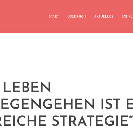
START
ÜBER MICH
AKTUELLES
SCHRE
 LEBEN
EGENGEHEN IST 
REICHE STRATEGIE