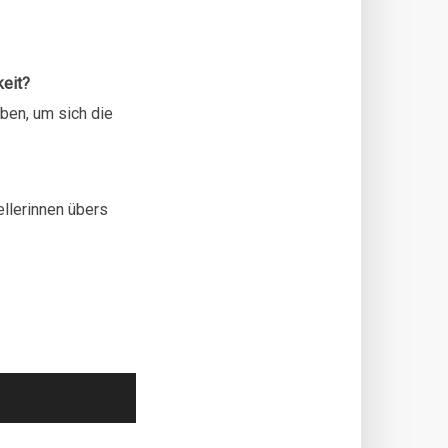
keit?
ben, um sich die
ellerinnen übers