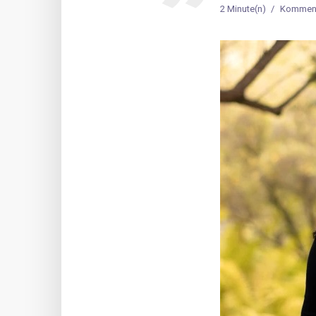
2 Minute(n)
Komment