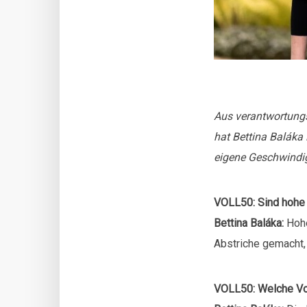
Aus verantwortung
hat Bettina Baláka 
eigene Geschwindigk
VOLL50: Sind hohe 
Bettina Baláka:
Hohe
Abstriche gemacht
VOLL50: Welche Vor