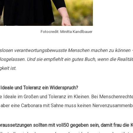
Fotocredit: Minitta Kandlbauer
slosen verantwortungsbewusste Menschen machen zu können – 
losgelassen. Und sie empfiehlt ein gutes Buch, wenn die Realitä
eit ist.
Ideale und Toleranz ein Widerspruch?
 Ideale im Großen und Toleranz im Kleinen. Bei Menschenrecht
, aber eine Carbonara mit Sahne muss keinen Nervenzusammenb
aussetzungen sollten mit voll50 gegeben sein, damit frau die K