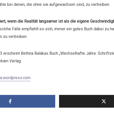
hle bei denen, die ohne sie aufgewachsen sind, zu vertreiben.
rt, wenn die Realität langsamer ist als die eigene Geschwindig
solche Fälle empfiehlt es sich, immer ein gutes Buch dabei zu ha
 zu vertreiben.
 erscheint Bettina Balákas Buch „Wechselhafte Jahre. Schriftst
ykam Verlag.
aka.wordpress.com