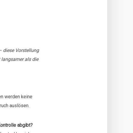
diese Vorstellung
t langsamer als die
en werden keine
ruch auslösen.
ontrolle abgibt?