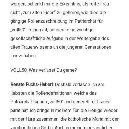
werden, schenkt mir die Erkenntnis, als reife Frau
nicht „zum alten Eisen“ zu gehören, wie dies die
gängige Rollenzuschreibung im Patriarchat für
„voll50“-Frauen ist, sondern eine wichtige
gesellschaftliche Aufgabe in der Weitergabe des
alten Frauenwissens an die jüngeren Generationen
innezuhaben.
VOLL50: Was verlässt Du gerne?
Renate Fuchs-Haberl:
Deshalb verlasse ich am
liebsten die Rollendefinitionen, welche das
Patriarchat für uns „voll50“ und generell für Frauen
parat hat. Ich bringe in meinem Tun die Heilige wieder
mit der Hure zusammen, die katholische Maria mit der
vorchristlichen Göttin. Auch in meinem persönlichen