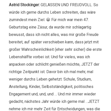
Astrid Stockinger:
GELASSEN UND FREUDVOLL. So
würde ich gerne durchs Leben schreiten, das wäre
zumindest mein Ziel. 😀 Für mich war mein 47.
Geburtstag eine Zäsur, da wurde mir schlagartig
bewusst, dass ich nicht alles, was mir große Freude
bereitet, auf später verschieben kann, dass jetzt mit
großer Wahrscheinlichkeit (eher sehr sicher) die erste
Lebenshälfte vorbei ist. Und für vieles, was ich
anpacken oder schlicht genießen möchte, JETZT der
richtige Zeitpunkt ist. Davor bin ich mal mehr, mal
weniger durchs Leben gehetzt. Schule, Studium,
Anstellung, Kinder, Selbstständigkeit, politisches
Engagement und, und, und … Und mir immer wieder
gedacht, nächstes Jahr würde ich gerne mal …JETZT
nehme ich mir mehr Zeit für Entscheidungen, was die