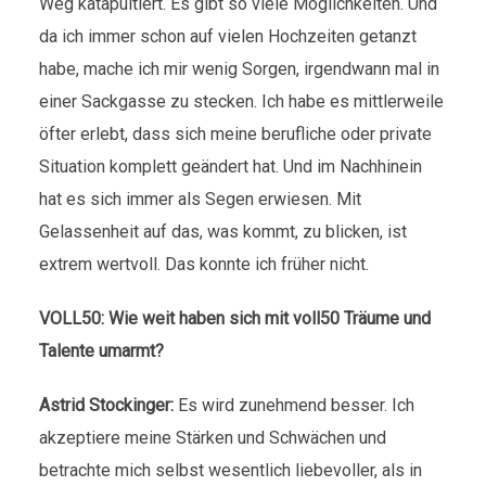
Weg katapultiert. Es gibt so viele Möglichkeiten. Und
da ich immer schon auf vielen Hochzeiten getanzt
habe, mache ich mir wenig Sorgen, irgendwann mal in
einer Sackgasse zu stecken. Ich habe es mittlerweile
öfter erlebt, dass sich meine berufliche oder private
Situation komplett geändert hat. Und im Nachhinein
hat es sich immer als Segen erwiesen. Mit
Gelassenheit auf das, was kommt, zu blicken, ist
extrem wertvoll. Das konnte ich früher nicht.
VOLL50: Wie weit haben sich mit voll50 Träume und
Talente umarmt?
Astrid Stockinger:
Es wird zunehmend besser. Ich
akzeptiere meine Stärken und Schwächen und
betrachte mich selbst wesentlich liebevoller, als in