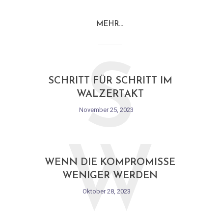
MEHR…
S
SCHRITT FÜR SCHRITT IM
WALZERTAKT
November 25, 2023
W
WENN DIE KOMPROMISSE
WENIGER WERDEN
Oktober 28, 2023