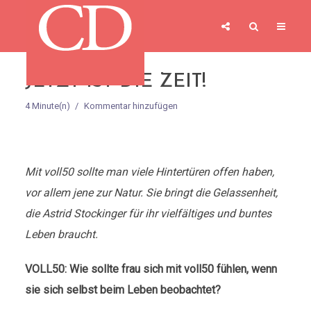
JETZT IST DIE ZEIT!
4 Minute(n)
Kommentar hinzufügen
Mit voll50 sollte man viele Hintertüren offen haben,
vor allem jene zur Natur. Sie bringt die Gelassenheit,
die Astrid Stockinger für ihr vielfältiges und buntes
Leben braucht.
VOLL50: Wie sollte frau sich mit voll50 fühlen, wenn
sie sich selbst beim Leben beobachtet?