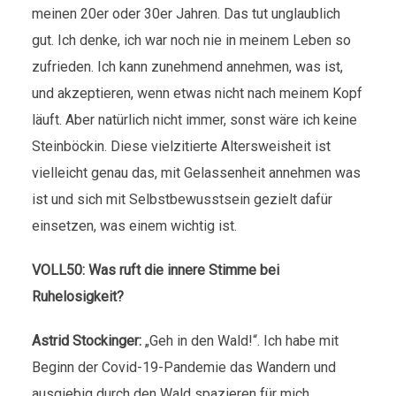
meinen 20er oder 30er Jahren. Das tut unglaublich
gut. Ich denke, ich war noch nie in meinem Leben so
zufrieden. Ich kann zunehmend annehmen, was ist,
und akzeptieren, wenn etwas nicht nach meinem Kopf
läuft. Aber natürlich nicht immer, sonst wäre ich keine
Steinböckin. Diese vielzitierte Altersweisheit ist
vielleicht genau das, mit Gelassenheit annehmen was
ist und sich mit Selbstbewusstsein gezielt dafür
einsetzen, was einem wichtig ist.
VOLL50: Was ruft die innere Stimme bei
Ruhelosigkeit?
Astrid Stockinger:
„Geh in den Wald!“. Ich habe mit
Beginn der Covid-19-Pandemie das Wandern und
ausgiebig durch den Wald spazieren für mich