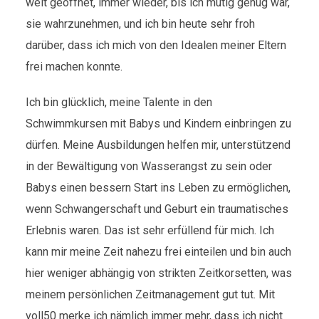
weit geöffnet, immer wieder, bis ich mutig genug war,
sie wahrzunehmen, und ich bin heute sehr froh
darüber, dass ich mich von den Idealen meiner Eltern
frei machen konnte.
Ich bin glücklich, meine Talente in den
Schwimmkursen mit Babys und Kindern einbringen zu
dürfen. Meine Ausbildungen helfen mir, unterstützend
in der Bewältigung von Wasserangst zu sein oder
Babys einen bessern Start ins Leben zu ermöglichen,
wenn Schwangerschaft und Geburt ein traumatisches
Erlebnis waren. Das ist sehr erfüllend für mich. Ich
kann mir meine Zeit nahezu frei einteilen und bin auch
hier weniger abhängig von strikten Zeitkorsetten, was
meinem persönlichen Zeitmanagement gut tut. Mit
voll50 merke ich nämlich immer mehr, dass ich nicht