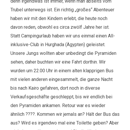
denn irgendwas ist immer, wenn man abseits vom
Trubel unterwegs ist. Ein richtig „großes“ Abenteuer
haben wir mit den Kindern erlebt, die heute noch
davon reden, obwohl es circa zwölf Jahre her ist.
Statt Campingurlaub haben wir uns einmal einen All-
inklusive-Club in Hurghada (Ägypten) geleistet.
Unsere Jungs wollten aber unbedingt die Pyramiden
sehen, daher buchten wir eine Fahrt dorthin. Wir
wurden um 22.00 Uhr in einem alten klapprigen Bus
mit vielen anderen eingesammelt, die ganze Nacht
bis nach Kairo gefahren, dort noch in diverse
Verkaufsgeschäfte geschleppt, bis wir endlich bei
den Pyramiden ankamen. Retour war es wieder
ähnlich ????. Kommen wir jemals an? Hält der Bus das
aus? Wird es irgendwo mal eine Toilette geben? Aber