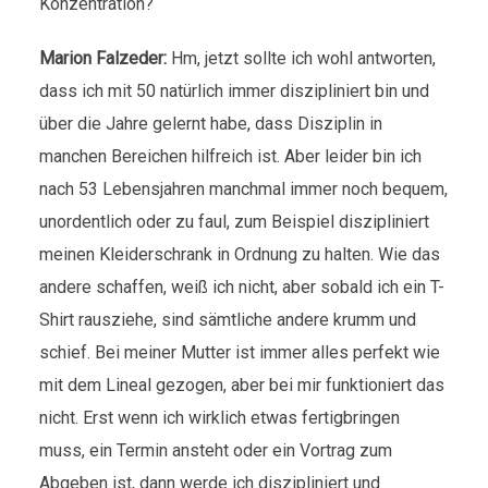
Konzentration?
Marion Falzeder:
Hm, jetzt sollte ich wohl antworten,
dass ich mit 50 natürlich immer diszipliniert bin und
über die Jahre gelernt habe, dass Disziplin in
manchen Bereichen hilfreich ist. Aber leider bin ich
nach 53 Lebensjahren manchmal immer noch bequem,
unordentlich oder zu faul, zum Beispiel diszipliniert
meinen Kleiderschrank in Ordnung zu halten. Wie das
andere schaffen, weiß ich nicht, aber sobald ich ein T-
Shirt rausziehe, sind sämtliche andere krumm und
schief. Bei meiner Mutter ist immer alles perfekt wie
mit dem Lineal gezogen, aber bei mir funktioniert das
nicht. Erst wenn ich wirklich etwas fertigbringen
muss, ein Termin ansteht oder ein Vortrag zum
Abgeben ist, dann werde ich diszipliniert und