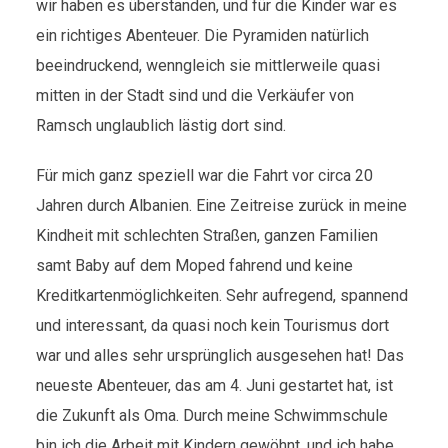
wir haben es überstanden, und für die Kinder war es
ein richtiges Abenteuer. Die Pyramiden natürlich
beeindruckend, wenngleich sie mittlerweile quasi
mitten in der Stadt sind und die Verkäufer von
Ramsch unglaublich lästig dort sind.
Für mich ganz speziell war die Fahrt vor circa 20
Jahren durch Albanien. Eine Zeitreise zurück in meine
Kindheit mit schlechten Straßen, ganzen Familien
samt Baby auf dem Moped fahrend und keine
Kreditkartenmöglichkeiten. Sehr aufregend, spannend
und interessant, da quasi noch kein Tourismus dort
war und alles sehr ursprünglich ausgesehen hat! Das
neueste Abenteuer, das am 4. Juni gestartet hat, ist
die Zukunft als Oma. Durch meine Schwimmschule
bin ich die Arbeit mit Kindern gewöhnt, und ich habe