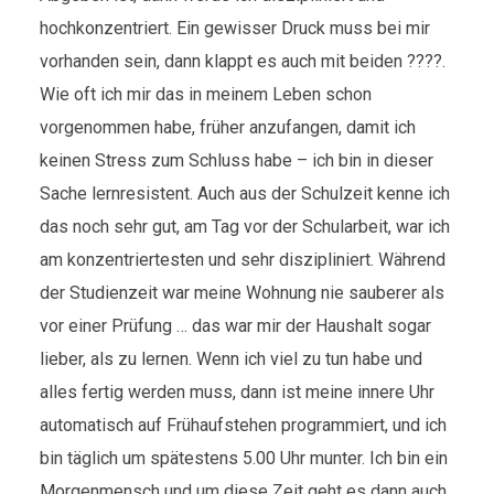
hochkonzentriert. Ein gewisser Druck muss bei mir
vorhanden sein, dann klappt es auch mit beiden ????.
Wie oft ich mir das in meinem Leben schon
vorgenommen habe, früher anzufangen, damit ich
keinen Stress zum Schluss habe – ich bin in dieser
Sache lernresistent. Auch aus der Schulzeit kenne ich
das noch sehr gut, am Tag vor der Schularbeit, war ich
am konzentriertesten und sehr diszipliniert. Während
der Studienzeit war meine Wohnung nie sauberer als
vor einer Prüfung … das war mir der Haushalt sogar
lieber, als zu lernen. Wenn ich viel zu tun habe und
alles fertig werden muss, dann ist meine innere Uhr
automatisch auf Frühaufstehen programmiert, und ich
bin täglich um spätestens 5.00 Uhr munter. Ich bin ein
Morgenmensch und um diese Zeit geht es dann auch