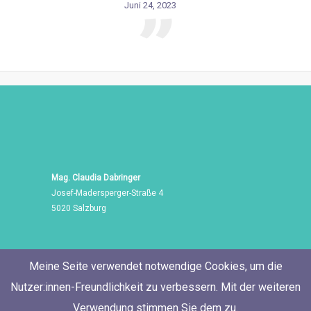
Juni 24, 2023
Mag. Claudia Dabringer
Josef-Madersperger-Straße 4
5020 Salzburg
Meine Seite verwendet notwendige Cookies, um die
Nutzer:innen-Freundlichkeit zu verbessern. Mit der weiteren
Verwendung stimmen Sie dem zu.