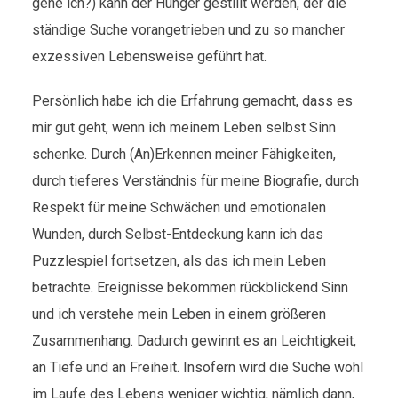
gehe ich?) kann der Hunger gestillt werden, der die
ständige Suche vorangetrieben und zu so mancher
exzessiven Lebensweise geführt hat.
Persönlich habe ich die Erfahrung gemacht, dass es
mir gut geht, wenn ich meinem Leben selbst Sinn
schenke. Durch (An)Erkennen meiner Fähigkeiten,
durch tieferes Verständnis für meine Biografie, durch
Respekt für meine Schwächen und emotionalen
Wunden, durch Selbst-Entdeckung kann ich das
Puzzlespiel fortsetzen, als das ich mein Leben
betrachte. Ereignisse bekommen rückblickend Sinn
und ich verstehe mein Leben in einem größeren
Zusammenhang. Dadurch gewinnt es an Leichtigkeit,
an Tiefe und an Freiheit. Insofern wird die Suche wohl
im Laufe des Lebens weniger wichtig, nämlich dann,