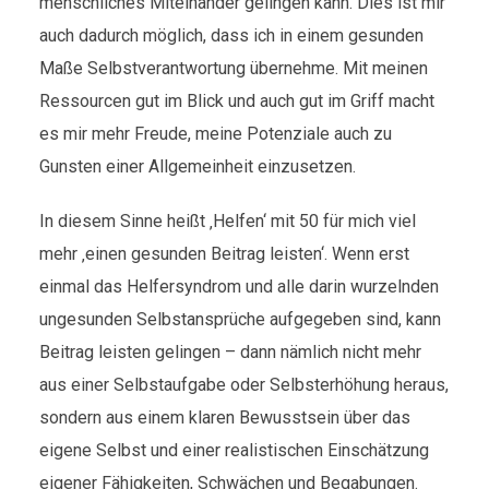
menschliches Miteinander gelingen kann. Dies ist mir
auch dadurch möglich, dass ich in einem gesunden
Maße Selbstverantwortung übernehme. Mit meinen
Ressourcen gut im Blick und auch gut im Griff macht
es mir mehr Freude, meine Potenziale auch zu
Gunsten einer Allgemeinheit einzusetzen.
In diesem Sinne heißt ‚Helfen‘ mit 50 für mich viel
mehr ‚einen gesunden Beitrag leisten‘. Wenn erst
einmal das Helfersyndrom und alle darin wurzelnden
ungesunden Selbstansprüche aufgegeben sind, kann
Beitrag leisten gelingen – dann nämlich nicht mehr
aus einer Selbstaufgabe oder Selbsterhöhung heraus,
sondern aus einem klaren Bewusstsein über das
eigene Selbst und einer realistischen Einschätzung
eigener Fähigkeiten, Schwächen und Begabungen.